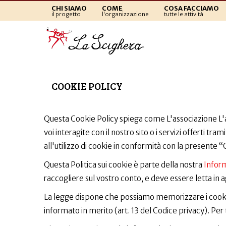
CHI SIAMO
COME
COSA FACCIAMO
il progetto
l'organizzazione
tutte le attività
Cookie Policy
COOKIE POLICY
Questa Cookie Policy spiega come L'associazione L'as
voi interagite con il nostro sito o i servizi offerti tram
all'utilizzo di cookie in conformità con la presente “
Questa Politica sui cookie è parte della nostra
Inform
raccogliere sul vostro conto, e deve essere letta in 
La legge dispone che possiamo memorizzare i cookie 
informato in merito (art. 13 del Codice privacy). Per tu