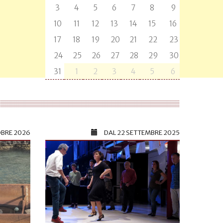
3
4
5
6
7
8
9
10
11
12
13
14
15
16
17
18
19
20
21
22
23
24
25
26
27
28
29
30
31
1
2
3
4
5
6
OBRE 2026
DAL
22 SETTEMBRE 2025