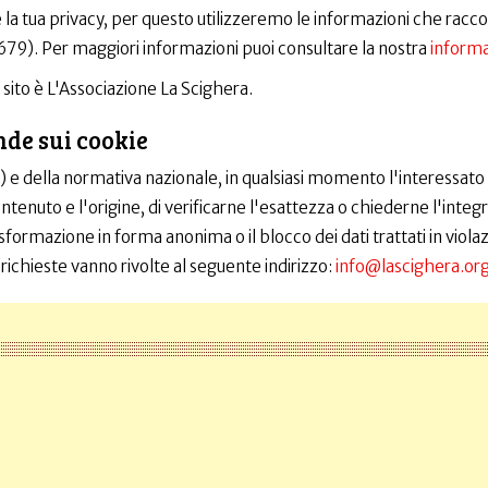
e la tua privacy, per questo utilizzeremo le informazioni che rac
679). Per maggiori informazioni puoi consultare la nostra
informat
o sito è L'Associazione La Scighera.
nde sui cookie
della normativa nazionale, in qualsiasi momento l'interessato ha
ntenuto e l'origine, di verificarne l'esattezza o chiederne l'inte
trasformazione in forma anonima o il blocco dei dati trattati in viol
 richieste vanno rivolte al seguente indirizzo:
info@lascighera.or