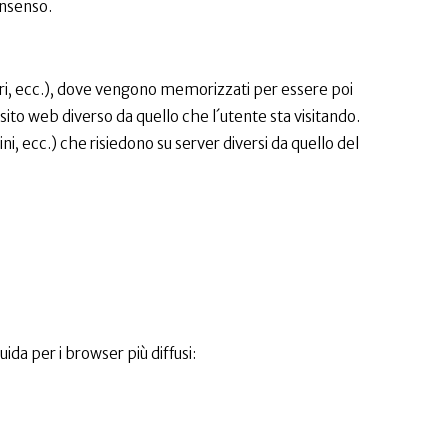
consenso.
llulari, ecc.), dove vengono memorizzati per essere poi
 sito web diverso da quello che l´utente sta visitando.
i, ecc.) che risiedono su server diversi da quello del
uida per i browser più diffusi: