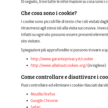
Di seguito, trovi tutte le informazioni su cosa sono i c
Che cosa sono i cookie?
I cookie sono piccoli file di testo che i siti visitati
ritrasmessi agli stessi siti alla visita successiva. I
Infatti su ogni sito possono essere presenti elementi 
sito visitato.
Spiegazioni più approfondite si possono trovare a q
http://www.garanteprivacy.it/cookie
http://www.allaboutcookies.org/
(in inglese)
Come controllare e disattivare i co
Puoi controllare ed eliminare i cookie rilasciati dai s
Mozilla Firefox
Google Chrome
Safari