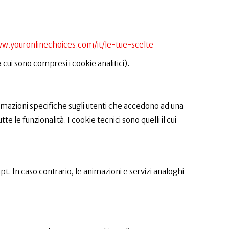
w.youronlinechoices.com/it/le-tue-scelte
a cui sono compresi i cookie analitici).
rmazioni specifiche sugli utenti che accedono ad una
e le funzionalità. I cookie tecnici sono quelli il cui
t. In caso contrario, le animazioni e servizi analoghi