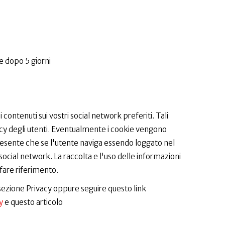
e dopo 5 giorni
 contenuti sui vostri social network preferiti. Tali
cy degli utenti. Eventualmente i cookie vengono
 presente che se l'utente naviga essendo loggato nel
social network. La raccolta e l'uso delle informazioni
 fare riferimento.
 sezione Privacy oppure seguire questo link
y
e questo articolo