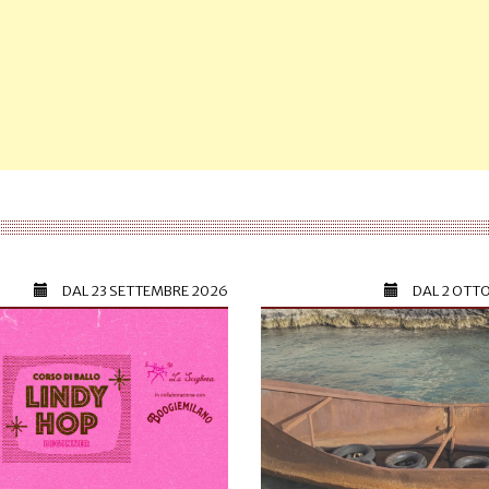
DAL
23 SETTEMBRE 2026
DAL
2 OTT