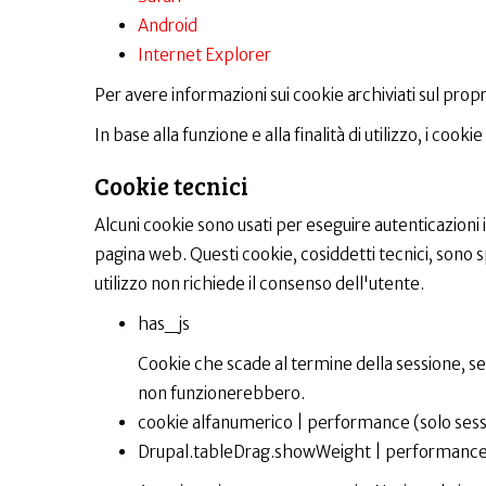
Android
Internet Explorer
Per avere informazioni sui cookie archiviati sul propri
In base alla funzione e alla finalità di utilizzo, i coo
Cookie tecnici
Alcuni cookie sono usati per eseguire autenticazion
pagina web. Questi cookie, cosiddetti tecnici, sono spe
utilizzo non richiede il consenso dell'utente.
has_js
Cookie che scade al termine della sessione, ser
non funzionerebbero.
cookie alfanumerico | performance (solo sessi
Drupal.tableDrag.showWeight | performance 