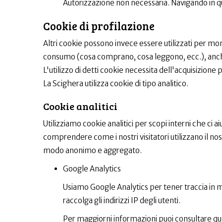
Autorizzazione non necessaria. Navigando in qua
Cookie di profilazione
Altri cookie possono invece essere utilizzati per moni
consumo (cosa comprano, cosa leggono, ecc.), anche all
L'utilizzo di detti cookie necessita dell'acquisizion
La Scighera utilizza cookie di tipo analitico.
Cookie analitici
Utilizziamo cookie analitici per scopi interni che ci a
comprendere come i nostri visitatori utilizzano il no
modo anonimo e aggregato.
Google Analytics
Usiamo Google Analytics per tener traccia in 
raccolga gli indirizzi IP degli utenti.
Per maggiorni informazioni puoi consultare qu