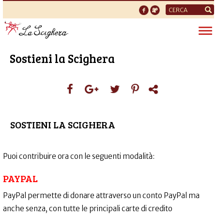
Form
di
Tog
ricerca
nav
Sostieni la Scighera
SOSTIENI LA SCIGHERA
Puoi contribuire ora con le seguenti modalità:
PAYPAL
PayPal permette di donare attraverso un conto PayPal ma
anche senza, con tutte le principali carte di credito