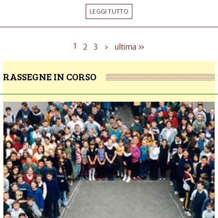
LEGGI TUTTO
1
2
3
›
ultima »
RASSEGNE IN CORSO