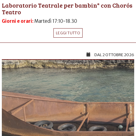
Laboratorio Teatrale per bambin* con Chorós
Teatro
Giorni e orari:
Martedì 17:10-18.30
LEGGI TUTTO
DAL
2 OTTOBRE 2026