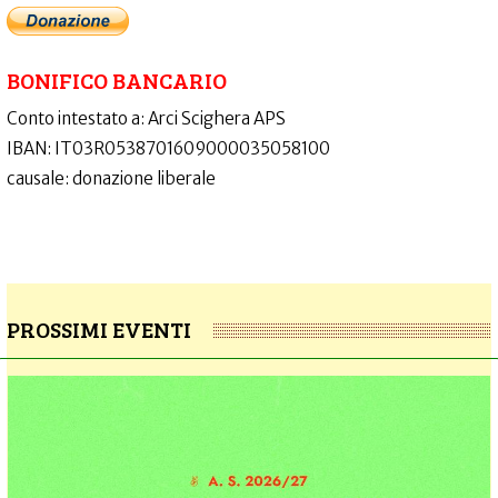
BONIFICO BANCARIO
Conto intestato a: Arci Scighera APS
IBAN: IT03R0538701609000035058100
causale: donazione liberale
PROSSIMI EVENTI