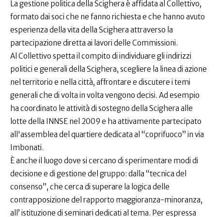
La gestione politica della Scighera è affidata al Collettivo,
formato dai soci che ne fanno richiesta e che hanno avuto
esperienza della vita della Scighera attraverso la
partecipazione diretta ai lavori delle Commissioni.
Al Collettivo spetta il compito di individuare gli indirizzi
politici e generali della Scighera, scegliere la linea di azione
nel territorio e nella città, affrontare e discutere i temi
generali che di volta in volta vengono decisi. Ad esempio
ha coordinato le attività di sostegno della Scighera alle
lotte della INNSE nel 2009 e ha attivamente partecipato
all'assemblea del quartiere dedicata al “coprifuoco” in via
Imbonati.
È anche il luogo dove si cercano di sperimentare modi di
decisione e di gestione del gruppo: dalla “tecnica del
consenso”, che cerca di superare la logica delle
contrapposizione del rapporto maggioranza-minoranza,
all’ istituzione di seminari dedicati al tema. Per espressa