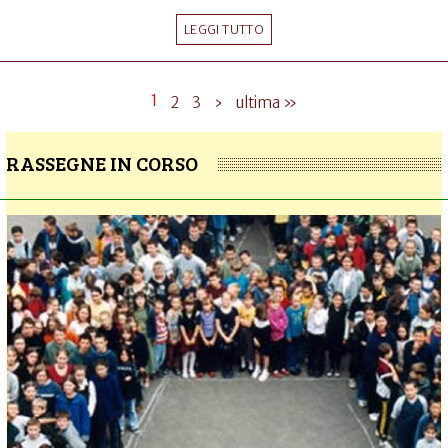
LEGGI TUTTO
1
2
3
›
ultima »
RASSEGNE IN CORSO