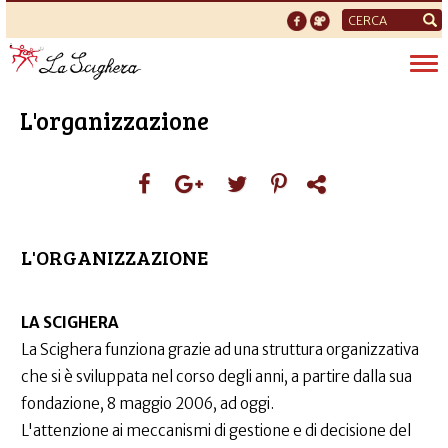
Form
di
Tog
ricerca
nav
L'organizzazione
L'ORGANIZZAZIONE
LA SCIGHERA
La Scighera funziona grazie ad una struttura organizzativa
che si è sviluppata nel corso degli anni, a partire dalla sua
fondazione, 8 maggio 2006, ad oggi.
L'attenzione ai meccanismi di gestione e di decisione del