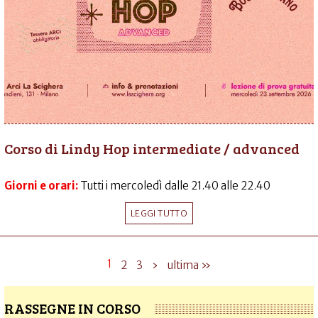
Corso di Lindy Hop intermediate / advanced
Giorni e orari:
Tutti i mercoledì dalle 21.40 alle 22.40
LEGGI TUTTO
1
2
3
›
ultima »
RASSEGNE IN CORSO