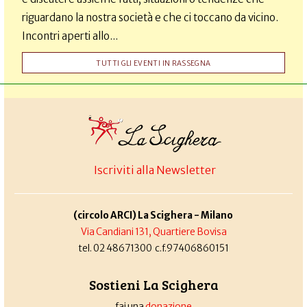
riguardano la nostra società e che ci toccano da vicino.
Incontri aperti allo...
TUTTI GLI EVENTI IN RASSEGNA
Iscriviti alla Newsletter
(circolo ARCI) La Scighera - Milano
Via Candiani 131, Quartiere Bovisa
tel. 02 48671300 c.f.97406860151
Sostieni La Scighera
fai una
donazione