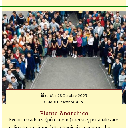
da
Mar 28 Ottobre 2025
a
Gio 31 Dicembre 2026
Pianta Anarchica
Eventi a scadenza (più o meno) mensile, per analizzare
e discutere assieme fatti, situazioni o tendenze che