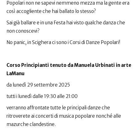
Popolari non ne sapevi nemmeno mezza ma la gente era
così accogliente che hai ballato lo stesso?
Sai già ballare e in una Festa hai visto qualche danza che
non conoscevi?
No panic, in Scighera ci sono i Corsi di Danze Popolari!
Corso Principianti tenuto da Manuela Urbinati in arte
LaManu
da lunedì 29 settembre 2025
tutti i lunedì dalle 19:30 alle 21:00
verranno affrontate tutte le principali danze che
ritroverete ai concerti di musica popolare nonché alle
mazurche clandestine.