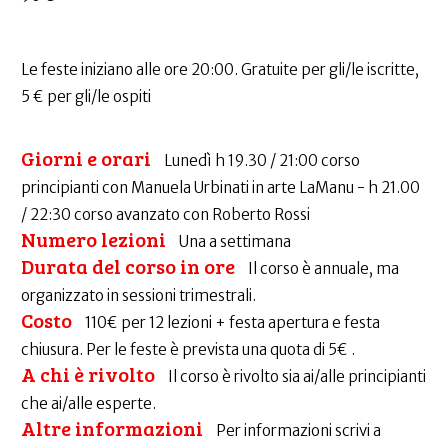
Le feste iniziano alle ore 20:00. Gratuite per gli/le iscritte,
5 € per gli/le ospiti
Giorni e orari
Lunedì h 19.30 / 21:00 corso
principianti con Manuela Urbinati in arte LaManu - h 21.00
/ 22:30 corso avanzato con Roberto Rossi
Numero lezioni
Una a settimana
Durata del corso in ore
Il corso è annuale, ma
organizzato in sessioni trimestrali.
Costo
110€ per 12 lezioni + festa apertura e festa
chiusura. Per le feste è prevista una quota di 5€ .
A chi è rivolto
Il corso è rivolto sia ai/alle principianti
che ai/alle esperte.
Altre informazioni
Per informazioni scrivi a