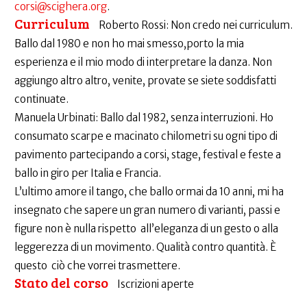
corsi@scighera.org
.
Curriculum
Roberto Rossi: Non credo nei curriculum.
Ballo dal 1980 e non ho mai smesso,porto la mia
esperienza e il mio modo di interpretare la danza. Non
aggiungo altro altro, venite, provate se siete soddisfatti
continuate.
Manuela Urbinati: Ballo dal 1982, senza interruzioni. Ho
consumato scarpe e macinato chilometri su ogni tipo di
pavimento partecipando a corsi, stage, festival e feste a
ballo in giro per Italia e Francia.
L’ultimo amore il tango, che ballo ormai da 10 anni, mi ha
insegnato che sapere un gran numero di varianti, passi e
figure non è nulla rispetto all’eleganza di un gesto o alla
leggerezza di un movimento. Qualità contro quantità. È
questo ciò che vorrei trasmettere.
Stato del corso
Iscrizioni aperte