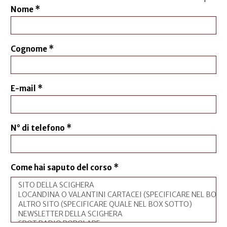
Nome
*
Cognome
*
E-mail
*
N° di telefono
*
Come hai saputo del corso
*