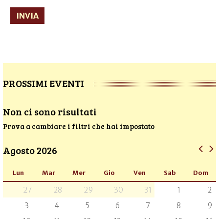
INVIA
PROSSIMI EVENTI
Non ci sono risultati
Prova a cambiare i filtri che hai impostato
Agosto 2026
Lun
Mar
Mer
Gio
Ven
Sab
Dom
27
28
29
30
31
1
2
3
4
5
6
7
8
9