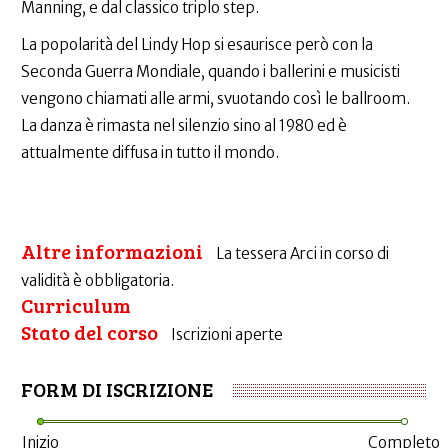
Manning, e dal classico triplo step.
La popolarità del Lindy Hop si esaurisce però con la
Seconda Guerra Mondiale, quando i ballerini e musicisti
vengono chiamati alle armi, svuotando così le ballroom.
La danza è rimasta nel silenzio sino al 1980 ed è
attualmente diffusa in tutto il mondo.
Altre informazioni
La tessera Arci in corso di
validità è obbligatoria.
Curriculum
Stato del corso
Iscrizioni aperte
FORM DI ISCRIZIONE
Inizio
Completo