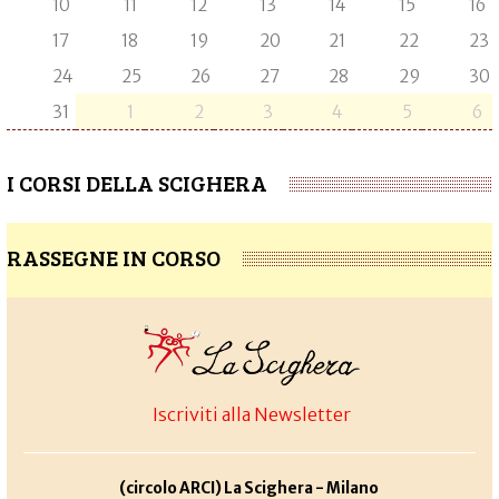
10
11
12
13
14
15
16
17
18
19
20
21
22
23
24
25
26
27
28
29
30
31
1
2
3
4
5
6
I CORSI DELLA SCIGHERA
RASSEGNE IN CORSO
Iscriviti alla Newsletter
(circolo ARCI) La Scighera - Milano