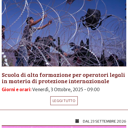
Scuola di alta formazione per operatori legali
in materia di protezione internazionale
Giorni e orari:
Venerdì, 3 Ottobre, 2025 - 09:00
LEGGI TUTTO
DAL
23 SETTEMBRE 2026