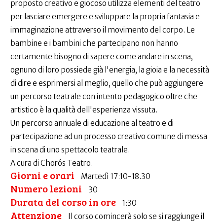
proposto creativo e giocoso utilizza elementi del teatro
per lasciare emergere e sviluppare la propria fantasia e
immaginazione attraverso il movimento del corpo. Le
bambine e i bambini che partecipano non hanno
certamente bisogno di sapere come andare in scena,
ognuno di loro possiede già l'energia, la gioia e la necessità
di dire e esprimersi al meglio, quello che può aggiungere
un percorso teatrale con intento pedagogico oltre che
artistico è la qualità dell'esperienza vissuta.
Un percorso annuale di educazione al teatro e di
partecipazione ad un processo creativo comune di messa
in scena di uno spettacolo teatrale.
A cura di Chorós Teatro.
Giorni e orari
Martedì 17:10-18.30
Numero lezioni
30
Durata del corso in ore
1:30
Attenzione
Il corso comincerà solo se si raggiunge il