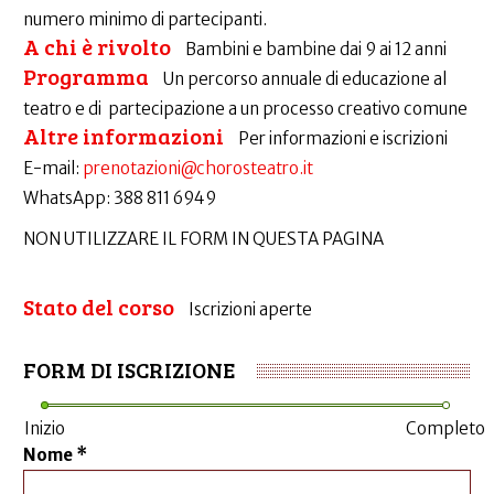
numero minimo di partecipanti.
A chi è rivolto
Bambini e bambine dai 9 ai 12 anni
Programma
Un percorso annuale di educazione al
teatro e di partecipazione a un processo creativo comune
Altre informazioni
Per informazioni e iscrizioni
E-mail:
prenotazioni@chorosteatro.it
WhatsApp: 388 811 6949
NON UTILIZZARE IL FORM IN QUESTA PAGINA
Stato del corso
Iscrizioni aperte
FORM DI ISCRIZIONE
Inizio
Completo
Nome
*