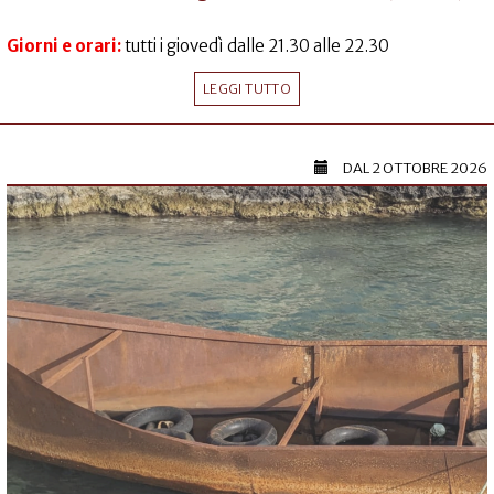
Giorni e orari:
tutti i giovedì dalle 21.30 alle 22.30
LEGGI TUTTO
DAL
2 OTTOBRE 2026