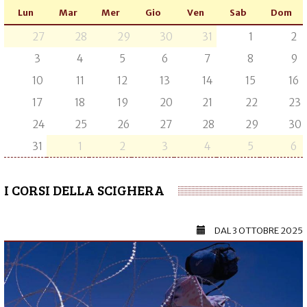
Lun
Mar
Mer
Gio
Ven
Sab
Dom
27
28
29
30
31
1
2
3
4
5
6
7
8
9
10
11
12
13
14
15
16
17
18
19
20
21
22
23
24
25
26
27
28
29
30
31
1
2
3
4
5
6
I CORSI DELLA SCIGHERA
DAL
3 OTTOBRE 2025