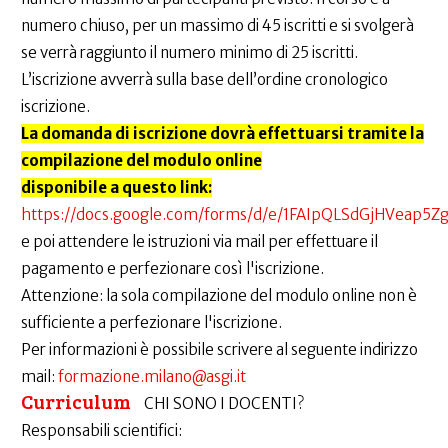
numero chiuso, per un massimo di 45 iscritti e si svolgerà
se verrà raggiunto il numero minimo di 25 iscritti.
L’iscrizione avverrà sulla base dell’ordine cronologico
iscrizione.
La domanda di iscrizione dovrà effettuarsi tramite la
compilazione del modulo online
disponibile a questo link:
https://docs.google.com/forms/d/e/1FAIpQLSdGjHVeap5
e poi attendere le istruzioni via mail per effettuare il
pagamento e perfezionare così l'iscrizione.
Attenzione: la sola compilazione del modulo online non è
sufficiente a perfezionare l'iscrizione.
Per informazioni è possibile scrivere al seguente indirizzo
mail:
formazione.milano@asgi.it
Curriculum
CHI SONO I DOCENTI?
Responsabili scientifici: