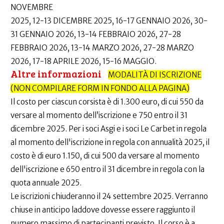
NOVEMBRE
2025, 12-13 DICEMBRE 2025, 16-17 GENNAIO 2026, 30-
31 GENNAIO 2026, 13-14 FEBBRAIO 2026, 27-28
FEBBRAIO 2026, 13-14 MARZO 2026, 27-28 MARZO
2026, 17-18 APRILE 2026, 15-16 MAGGIO.
Altre informazioni
MODALITÀ DI ISCRIZIONE
(NON COMPILARE FORM IN FONDO ALLA PAGINA)
Il costo per ciascun corsista è di 1.300 euro, di cui 550 da
versare al momento dell’iscrizione e 750 entro il 31
dicembre 2025. Per i soci Asgi e i soci Le Carbet in regola
al momento dell'iscrizione in regola con annualità 2025, il
costo è di euro 1.150, di cui 500 da versare al momento
dell'iscrizione e 650 entro il 31 dicembre in regola con la
quota annuale 2025.
Le iscrizioni chiuderanno il 24 settembre 2025. Verranno
chiuse in anticipo laddove dovesse essere raggiunto il
numero massimo di partecipanti previsto. Il corso è a