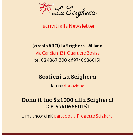
Iscriviti alla Newsletter
(circolo ARCI) La Scighera - Milano
Via Candiani 131, Quartiere Bovisa
tel. 02 48671300 c.f.97406860151
Sostieni La Scighera
fai una
donazione
Dona il tuo 5x1000 alla Scighera!
C.F. 97406860151
... ma ancor di più
partecipa al Progetto Scighera