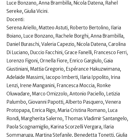
Luce Bonzano, Anna Brambilla, Nicola Datena, Rahel
Sereke, Giulia Vicini.
Docenti:
Serena Ariello, Matteo Astuti, Roberto Bertolino, Ilaria
Boiano, Luce Bonzano, Rachele Borghi, Anna Brambilla,
Daniel Buraschi, Valeria Capezio, Nicola Datena, Carolina
Di Luciano, Duccio Facchini, Grace Fanelli, Francesco Ferri,
Lorenzo Figoni, Ornella Fiore, Enrico Gargiulo, Gaia
Giustiniani, Mattia Gregorio, Espérance Hakuzwimana,
Adelaide Massimi, Iacopo Imberti, Ilaria Ippolito, Irina
Lenzi, Irene Manganini, Francesca Moccia, Ronke
Oluwadare, Marco Omizzolo, Antonio Paciello, Letizia
Palumbo, Giovanni Papotti, Alberto Pasquero, Venera
Protopapa, Enrica Rigo, Maria Cristina Romano, Luca
Rondi, Margherita Salerno, Thomas Vladimir Santangelo,
Paola Scognamiglio, Karina Scorzelli Vergara, Ilaria
Sommaruga, Martina Stefanile, Benedetta Tonetti, Giulia