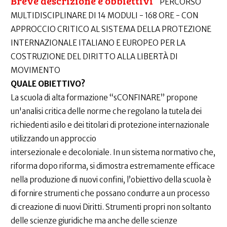
Breve descrizione e obbiettivi
PERCORSO
MULTIDISCIPLINARE DI 14 MODULI - 168 ORE - CON
APPROCCIO CRITICO AL SISTEMA DELLA PROTEZIONE
INTERNAZIONALE ITALIANO E EUROPEO PER LA
COSTRUZIONE DEL DIRITTO ALLA LIBERTÀ DI
MOVIMENTO
QUALE OBIETTIVO?
La scuola di alta formazione “sCONFINARE” propone
un'analisi critica delle norme che regolano la tutela dei
richiedenti asilo e dei titolari di protezione internazionale
utilizzando un approccio
intersezionale e decoloniale. In un sistema normativo che,
riforma dopo riforma, si dimostra estremamente efficace
nella produzione di nuovi confini, l’obiettivo della scuola è
di fornire strumenti che possano condurre a un processo
di creazione di nuovi Diritti. Strumenti propri non soltanto
delle scienze giuridiche ma anche delle scienze