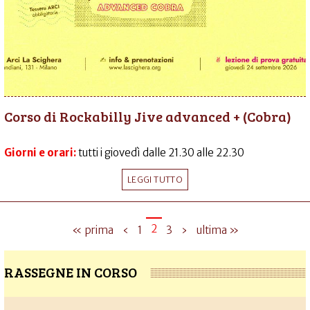
Corso di Rockabilly Jive advanced + (Cobra)
Giorni e orari:
tutti i giovedì dalle 21.30 alle 22.30
LEGGI TUTTO
2
« prima
‹
1
3
›
ultima »
RASSEGNE IN CORSO