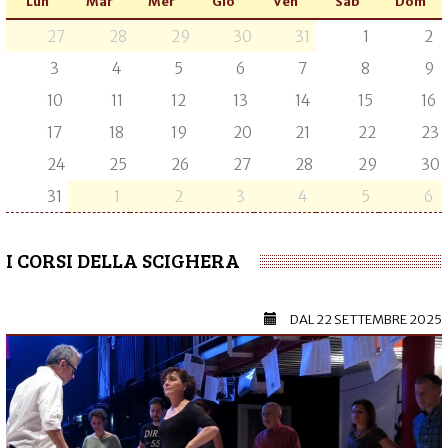
Lun
Mar
Mer
Gio
Ven
Sab
Dom
27
28
29
30
31
1
2
3
4
5
6
7
8
9
10
11
12
13
14
15
16
17
18
19
20
21
22
23
24
25
26
27
28
29
30
31
1
2
3
4
5
6
I CORSI DELLA SCIGHERA
DAL
22 SETTEMBRE 2025