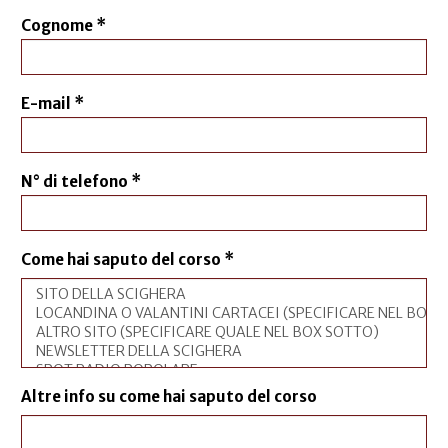
Cognome
*
E-mail
*
N° di telefono
*
Come hai saputo del corso
*
Altre info su come hai saputo del corso