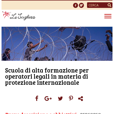
Form
di
Tog
ricerca
nav
Scuola di alta formazione per
operatori legali in materia di
protezione internazionale