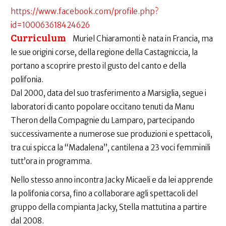
https://www.facebook.com/profile.php?
id=100063618424626
Curriculum
Muriel Chiaramonti è nata in Francia, ma
le sue origini corse, della regione della Castagniccia, la
portano a scoprire presto il gusto del canto e della
polifonia.
Dal 2000, data del suo trasferimento a Marsiglia, segue i
laboratori di canto popolare occitano tenuti da Manu
Theron della Compagnie du Lamparo, partecipando
successivamente a numerose sue produzioni e spettacoli,
tra cui spicca la “Madalena”, cantilena a 23 voci femminili
tutt’ora in programma.
Nello stesso anno incontra Jacky Micaeli e da lei apprende
la polifonia corsa, fino a collaborare agli spettacoli del
gruppo della compianta Jacky, Stella mattutina a partire
dal 2008.