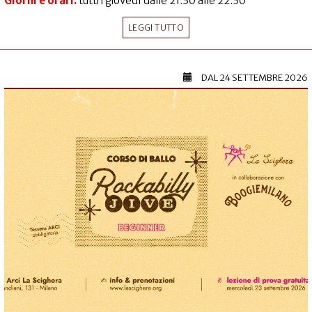
Giorni e orari:
tutti i giovedì dalle 21.30 alle 22.30
LEGGI TUTTO
DAL
24 SETTEMBRE 2026