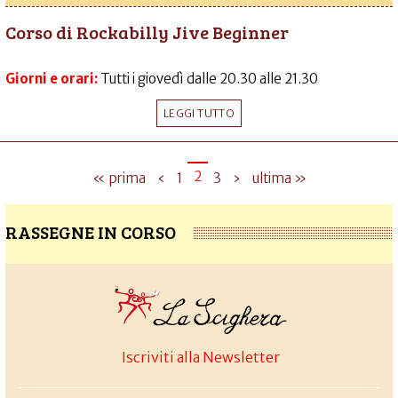
Corso di Rockabilly Jive Beginner
Giorni e orari:
Tutti i giovedì dalle 20.30 alle 21.30
LEGGI TUTTO
2
« prima
‹
1
3
›
ultima »
RASSEGNE IN CORSO
Iscriviti alla Newsletter