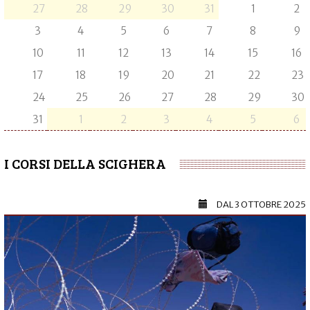
27
28
29
30
31
1
2
3
4
5
6
7
8
9
10
11
12
13
14
15
16
17
18
19
20
21
22
23
24
25
26
27
28
29
30
31
1
2
3
4
5
6
I CORSI DELLA SCIGHERA
DAL
3 OTTOBRE 2025