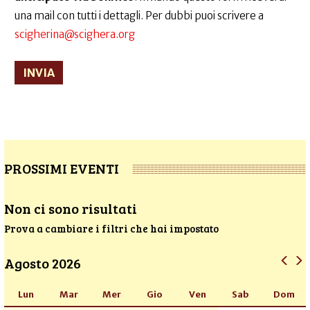
una mail con tutti i dettagli. Per dubbi puoi scrivere a
scigherina@scighera.org
INVIA
PROSSIMI EVENTI
Non ci sono risultati
Prova a cambiare i filtri che hai impostato
Agosto 2026
Lun
Mar
Mer
Gio
Ven
Sab
Dom