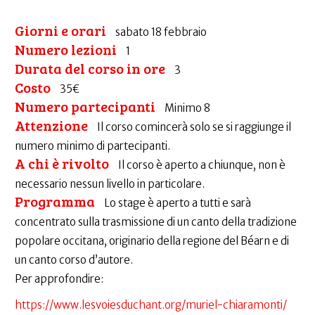
Giorni e orari
sabato 18 febbraio
Numero lezioni
1
Durata del corso in ore
3
Costo
35€
Numero partecipanti
Minimo 8
Attenzione
Il corso comincerà solo se si raggiunge il
numero minimo di partecipanti.
A chi è rivolto
Il corso è aperto a chiunque, non è
necessario nessun livello in particolare.
Programma
Lo stage è aperto a tutti e sarà
concentrato sulla trasmissione di un canto della tradizione
popolare occitana, originario della regione del Béarn e di
un canto corso d’autore.
Per approfondire:
https://www.lesvoiesduchant.org/muriel-chiaramonti/