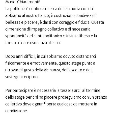
Muriel Chiaramonti!
La polifonia è continua ricerca dell’armonia con chi
abbiamo al nostro fianco; è costruzione condivisa di
bellezza e piacere; è darsi con coraggio e fiducia. Questa
dimensione di impegno collettivo e di necessaria
spontaneità del canto polifonico ci invita a liberare la
mente e dare risonanza al cuore.
Dopo anni difficili, in cui abbiamo dovuto distanziarci
fisicamente e emotivamente, questo stage punta a
ritrovare il gusto della vicinanza, dell’ascolto e del
sostegno reciproco.
Per partecipare è necessaria la tessera arci, al termine
dello stage per chi ha piacere proseguiamo con un pranzo
collettivo dove ognun* porta qualcosa da mettere in
condivisione.