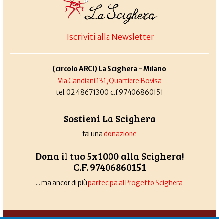
Iscriviti alla Newsletter
(circolo ARCI) La Scighera - Milano
Via Candiani 131, Quartiere Bovisa
tel. 02 48671300 c.f.97406860151
Sostieni La Scighera
fai una
donazione
Dona il tuo 5x1000 alla Scighera!
C.F. 97406860151
... ma ancor di più
partecipa al Progetto Scighera