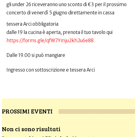
gli under 26 riceveranno uno sconto di €3 per il prossimo
concerto di venerdì 5 giugno direttamente in cassa
tessera Arci obbligatoria
dalle 19 la cucina è aperta, prenota il tuo tavolo qui
https://forms.gle/qfW7Ymju2kh2u6e88
Dalle 19.00 si può mangiare
Ingresso con sottoscrizione e tessera Arci
PROSSIMI EVENTI
Non ci sono risultati