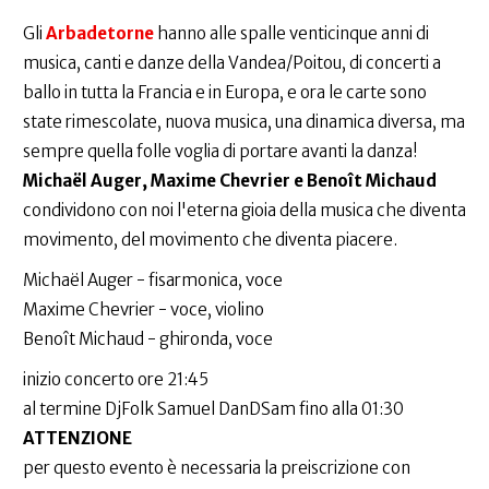
Gli
Arbadetorne
hanno alle spalle venticinque anni di
musica, canti e danze della Vandea/Poitou, di concerti a
ballo in tutta la Francia e in Europa, e ora le carte sono
state rimescolate, nuova musica, una dinamica diversa, ma
sempre quella folle voglia di portare avanti la danza!
Michaël Auger, Maxime Chevrier e Benoît Michaud
condividono con noi l'eterna gioia della musica che diventa
movimento, del movimento che diventa piacere.
Michaël Auger - fisarmonica, voce
Maxime Chevrier - voce, violino
Benoît Michaud - ghironda, voce
inizio concerto ore 21:45
al termine DjFolk Samuel DanDSam fino alla 01:30
ATTENZIONE
per questo evento è necessaria la preiscrizione con