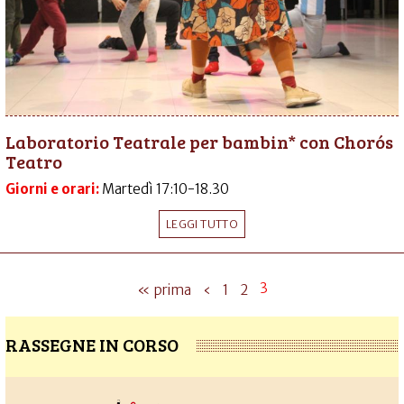
Laboratorio Teatrale per bambin* con Chorós
Teatro
Giorni e orari:
Martedì 17:10-18.30
LEGGI TUTTO
3
« prima
‹
1
2
RASSEGNE IN CORSO