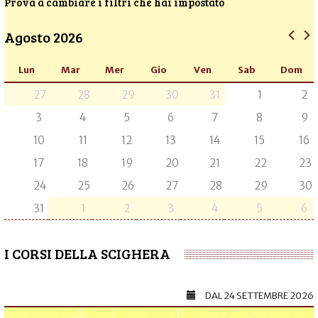
Prova a cambiare i filtri che hai impostato
Agosto 2026
Lun
Mar
Mer
Gio
Ven
Sab
Dom
27
28
29
30
31
1
2
3
4
5
6
7
8
9
10
11
12
13
14
15
16
17
18
19
20
21
22
23
24
25
26
27
28
29
30
31
1
2
3
4
5
6
I CORSI DELLA SCIGHERA
DAL
24 SETTEMBRE 2026