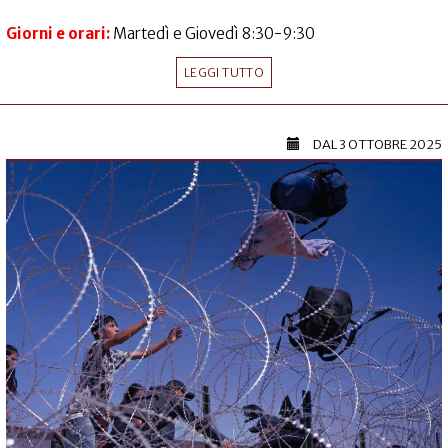
Giorni e orari:
Martedì e Giovedì 8:30-9:30
LEGGI TUTTO
DAL
3 OTTOBRE 2025