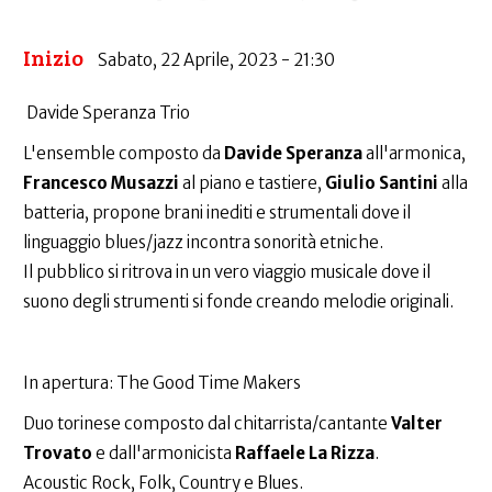
Inizio
Sabato, 22 Aprile, 2023 - 21:30
Davide Speranza Trio
L'ensemble composto da
Davide Speranza
all'armonica,
Francesco Musazzi
al piano e tastiere,
Giulio Santini
alla
batteria, propone brani inediti e strumentali dove il
linguaggio blues/jazz incontra sonorità etniche.
Il pubblico si ritrova in un vero viaggio musicale dove il
suono degli strumenti si fonde creando melodie originali.
In apertura: The Good Time Makers
Duo torinese composto dal chitarrista/cantante
Valter
Trovato
e dall'armonicista
Raffaele La Rizza
.
Acoustic Rock, Folk, Country e Blues.