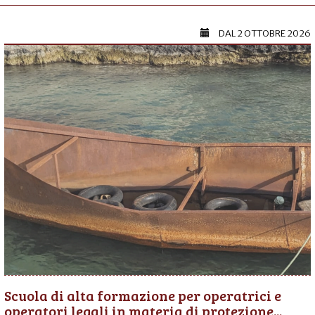
DAL
2 OTTOBRE 2026
Scuola di alta formazione per operatrici e
operatori legali in materia di protezione...