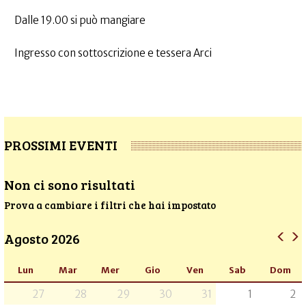
Dalle 19.00 si può mangiare
Ingresso con sottoscrizione e tessera Arci
PROSSIMI EVENTI
Non ci sono risultati
Prova a cambiare i filtri che hai impostato
Agosto 2026
Lun
Mar
Mer
Gio
Ven
Sab
Dom
27
28
29
30
31
1
2