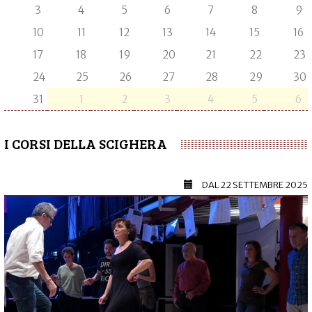
3
4
5
6
7
8
9
10
11
12
13
14
15
16
17
18
19
20
21
22
23
24
25
26
27
28
29
30
31
1
2
3
4
5
6
I CORSI DELLA SCIGHERA
DAL
22 SETTEMBRE 2025