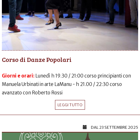
Corso di Danze Popolari
Giorni e orari:
Lunedì h 19.30 / 21:00 corso principianti con
Manuela Urbinati in arte LaManu - h 21.00 / 22:30 corso
avanzato con Roberto Rossi
LEGGI TUTTO
DAL
23 SETTEMBRE 2025