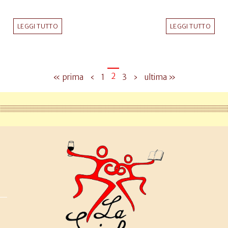
LEGGI TUTTO
LEGGI TUTTO
2
« prima
‹
1
3
›
ultima »