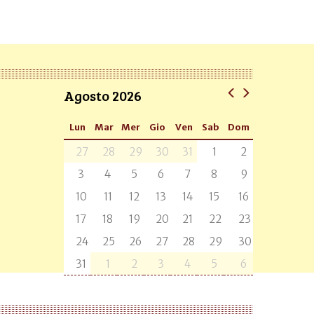
Agosto 2026
Lun
Mar
Mer
Gio
Ven
Sab
Dom
27
28
29
30
31
1
2
3
4
5
6
7
8
9
10
11
12
13
14
15
16
17
18
19
20
21
22
23
24
25
26
27
28
29
30
31
1
2
3
4
5
6