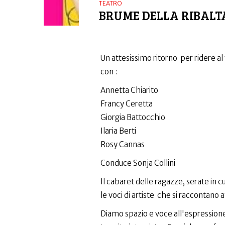
TEATRO
BRUME DELLA RIBALT
Un attesissimo ritorno per ridere a
con :
Annetta Chiarito
Francy Ceretta
Giorgia Battocchio
Ilaria Berti
Rosy Cannas
Conduce Sonja Collini
Il cabaret delle ragazze, serate in 
le voci di artiste che si raccontano a
Diamo spazio e voce all'espressio