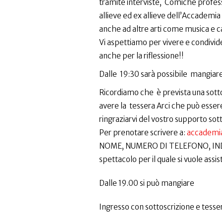
tramite interviste, Comiche professi
allieve ed ex allieve dell’Accademi
anche ad altre arti come musica e c
Vi aspettiamo per vivere e condivider
anche per la riflessione!!
Dalle 19:30 sarà possibile mangiare
Ricordiamo che è prevista una sotto
avere la tessera Arci che può esser
ringraziarvi del vostro supporto sotto
Per prenotare scrivere a:
accademi
NOME, NUMERO DI TELEFONO, INDIRI
spettacolo per il quale si vuole
Dalle 19.00 si può mangiare
Ingresso con sottoscrizione e tesser