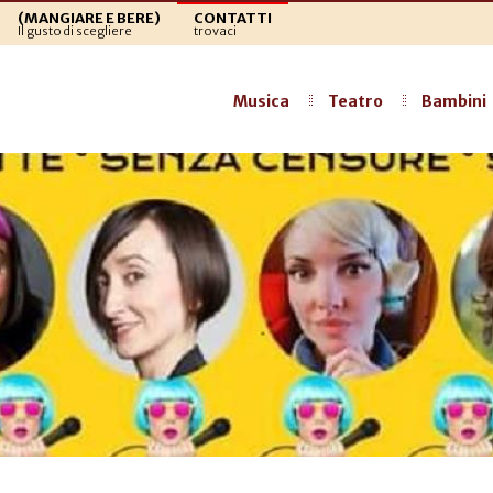
(MANGIARE E BERE)
CONTATTI
Il gusto di scegliere
trovaci
Musica
Teatro
Bambini