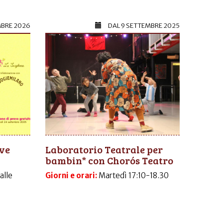
MBRE 2026
DAL
9 SETTEMBRE 2025
ive
Laboratorio Teatrale per
bambin* con Chorós Teatro
dalle
Giorni e orari:
Martedì 17:10-18.30