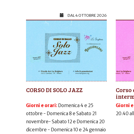
DAL
4 OTTOBRE 2026
CORSO DI SOLO JAZZ
Corso 
inter
Giorni e orari:
Domenica 4 e 25
Giorni e
ottobre - Domenica 8 e Sabato 21
20.40 al
novembre- Sabato 12 e Domenica 20
dicembre - Domenica 10 e 24 gennaio