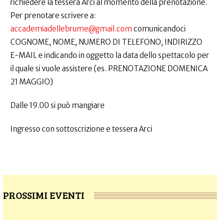
richiedere la tessera Arci al momento della prenotazione.
Per prenotare scrivere a:
accademiadellebrume@gmail.com
comunicandoci
COGNOME, NOME, NUMERO DI TELEFONO, INDIRIZZO
E-MAIL e indicando in oggetto la data dello spettacolo per
il quale si vuole assistere (es. PRENOTAZIONE DOMENICA
21 MAGGIO)
Dalle 19.00 si può mangiare
Ingresso con sottoscrizione e tessera Arci
PROSSIMI EVENTI