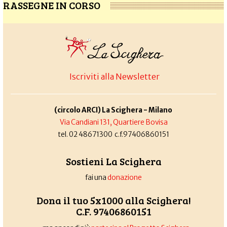
RASSEGNE IN CORSO
Iscriviti alla Newsletter
(circolo ARCI) La Scighera - Milano
Via Candiani 131, Quartiere Bovisa
tel. 02 48671300 c.f.97406860151
Sostieni La Scighera
fai una
donazione
Dona il tuo 5x1000 alla Scighera!
C.F. 97406860151