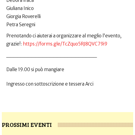
Debora Iracá
Giuliana Inico
Giorgia Roverelli
Petra Seregni
Prenotando ci aiuterai a organizzare al meglio l'evento,
grazie!:
https://forms.gle/TcZquo5RJ8QVC79i9
_________________________
Dalle 19.00 si può mangiare
Ingresso con sottoscrizione e tessera Arci
PROSSIMI EVENTI