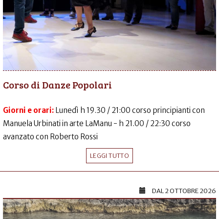
Corso di Danze Popolari
Giorni e orari:
Lunedì h 19.30 / 21:00 corso principianti con
Manuela Urbinati in arte LaManu - h 21.00 / 22:30 corso
avanzato con Roberto Rossi
LEGGI TUTTO
DAL
2 OTTOBRE 2026