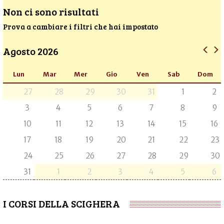
Non ci sono risultati
Prova a cambiare i filtri che hai impostato
Agosto 2026
Lun
Mar
Mer
Gio
Ven
Sab
Dom
27
28
29
30
31
1
2
3
4
5
6
7
8
9
10
11
12
13
14
15
16
17
18
19
20
21
22
23
24
25
26
27
28
29
30
31
1
2
3
4
5
6
I CORSI DELLA SCIGHERA