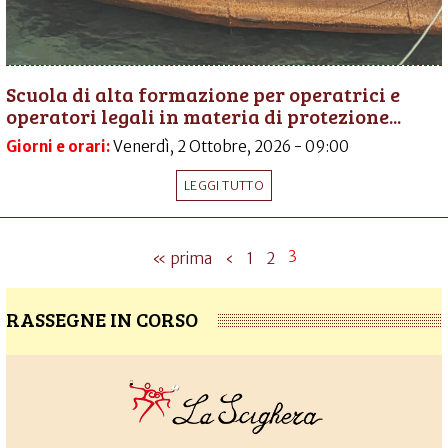
Scuola di alta formazione per operatrici e
operatori legali in materia di protezione...
Giorni e orari:
Venerdì, 2 Ottobre, 2026 - 09:00
LEGGI TUTTO
3
« prima
‹
1
2
RASSEGNE IN CORSO