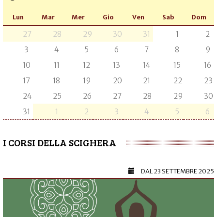
Lun
Mar
Mer
Gio
Ven
Sab
Dom
27
28
29
30
31
1
2
3
4
5
6
7
8
9
10
11
12
13
14
15
16
17
18
19
20
21
22
23
24
25
26
27
28
29
30
31
1
2
3
4
5
6
I CORSI DELLA SCIGHERA
DAL
23 SETTEMBRE 2025