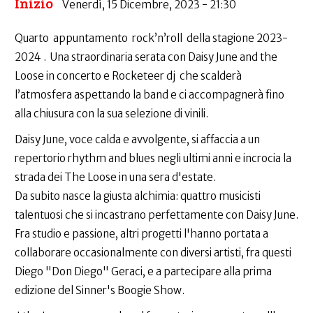
Inizio
Venerdì, 15 Dicembre, 2023 - 21:30
Quarto appuntamento rock’n’roll della stagione 2023-
2024 . Una straordinaria serata con Daisy June and the
Loose in concerto e Rocketeer dj che scalderà
l’atmosfera aspettando la band e ci accompagnerà fino
alla chiusura con la sua selezione di vinili.
Daisy June, voce calda e avvolgente, si affaccia a un
repertorio rhythm and blues negli ultimi anni e incrocia la
strada dei The Loose in una sera d'estate.
Da subito nasce la giusta alchimia: quattro musicisti
talentuosi che si incastrano perfettamente con Daisy June.
Fra studio e passione, altri progetti l'hanno portata a
collaborare occasionalmente con diversi artisti, fra questi
Diego "Don Diego" Geraci, e a partecipare alla prima
edizione del Sinner's Boogie Show.