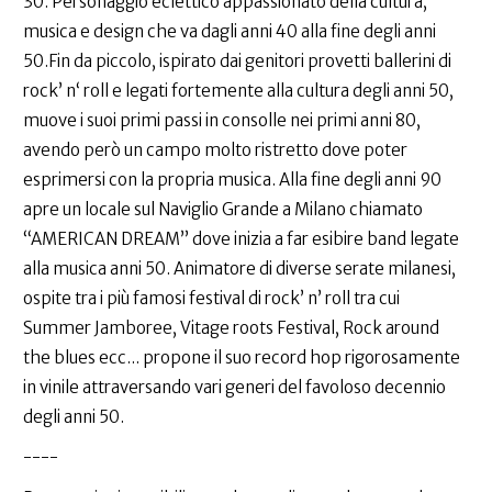
30. Personaggio eclettico appassionato della cultura,
musica e design che va dagli anni 40 alla fine degli anni
50.Fin da piccolo, ispirato dai genitori provetti ballerini di
rock’ n‘ roll e legati fortemente alla cultura degli anni 50,
muove i suoi primi passi in consolle nei primi anni 80,
avendo però un campo molto ristretto dove poter
esprimersi con la propria musica. Alla fine degli anni 90
apre un locale sul Naviglio Grande a Milano chiamato
“AMERICAN DREAM” dove inizia a far esibire band legate
alla musica anni 50. Animatore di diverse serate milanesi,
ospite tra i più famosi festival di rock’ n’ roll tra cui
Summer Jamboree, Vitage roots Festival, Rock around
the blues ecc... propone il suo record hop rigorosamente
in vinile attraversando vari generi del favoloso decennio
degli anni 50.
----