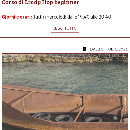
Corso di Lindy Hop beginner
Giorni e orari:
Tutti i mercoledì dalle 19.40 alle 20.40
LEGGI TUTTO
DAL
2 OTTOBRE 2026