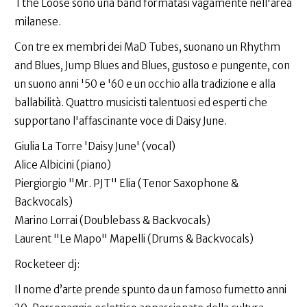
I the Loose sono una band formatasi vagamente nell'area
milanese.
Con tre ex membri dei MaD Tubes, suonano un Rhythm
and Blues, Jump Blues and Blues, gustoso e pungente, con
un suono anni '50 e '60 e un occhio alla tradizione e alla
ballabilità. Quattro musicisti talentuosi ed esperti che
supportano l'affascinante voce di Daisy June.
Giulia La Torre 'Daisy June' (vocal)
Alice Albicini (piano)
Piergiorgio "Mr. PJT" Elia (Tenor Saxophone &
Backvocals)
Marino Lorrai (Doublebass & Backvocals)
Laurent "Le Mapo" Mapelli (Drums & Backvocals)
Rocketeer dj:
Il nome d’arte prende spunto da un famoso fumetto anni