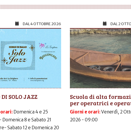
DAL
4 OTTOBRE 2026
DAL
2 OTT
 DI SOLO JAZZ
Scuola di alta formaz
per operatrici e operat
 orari:
Domenica 4 e 25
Giorni e orari:
Venerdì, 2 Ott
- Domenica 8 e Sabato 21
2026 - 09:00
e- Sabato 12 e Domenica 20