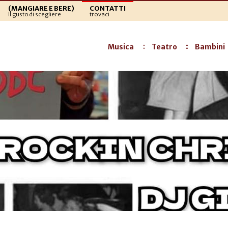
(MANGIARE E BERE)
CONTATTI
Il gusto di scegliere
trovaci
Musica
Teatro
Bambini