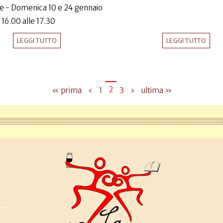
e - Domenica 10 e 24 gennaio
 16.00 alle 17.30
LEGGI TUTTO
LEGGI TUTTO
2
« prima
‹
1
3
›
ultima »