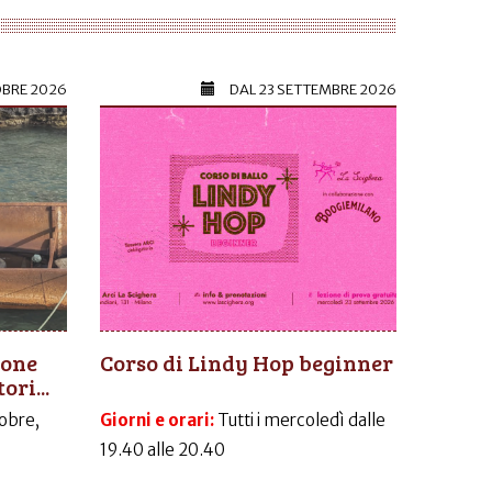
OBRE 2026
DAL
23 SETTEMBRE 2026
ione
Corso di Lindy Hop beginner
ori...
obre,
Giorni e orari:
Tutti i mercoledì dalle
19.40 alle 20.40