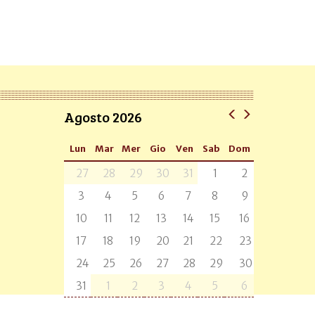
Agosto 2026
Lun
Mar
Mer
Gio
Ven
Sab
Dom
27
28
29
30
31
1
2
3
4
5
6
7
8
9
10
11
12
13
14
15
16
17
18
19
20
21
22
23
24
25
26
27
28
29
30
31
1
2
3
4
5
6