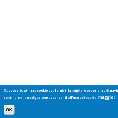
Questo sito utilizza cookie per fornirti la migliore esperienza di nav
maggiori 
continui nella navigazione acconsenti all'uso dei cookie.
OK