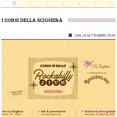
31
1
2
3
4
5
6
I CORSI DELLA SCIGHERA
DAL
24 SETTEMBRE 2026