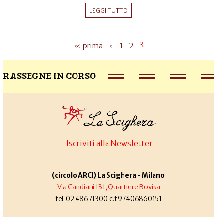
LEGGI TUTTO
3
« prima
‹
1
2
RASSEGNE IN CORSO
Iscriviti alla Newsletter
(circolo ARCI) La Scighera - Milano
Via Candiani 131, Quartiere Bovisa
tel. 02 48671300 c.f.97406860151