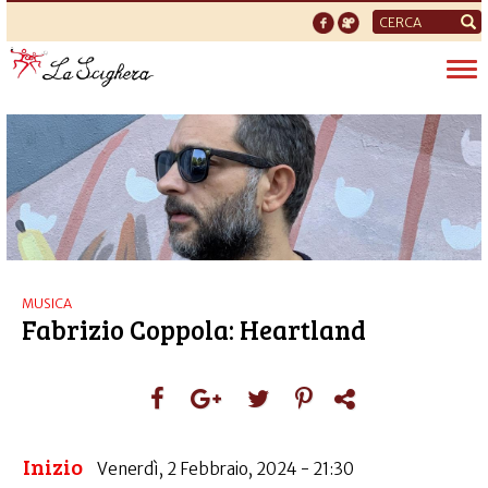
Form
di
Tog
ricerca
nav
MUSICA
Fabrizio Coppola: Heartland
Inizio
Venerdì, 2 Febbraio, 2024 - 21:30