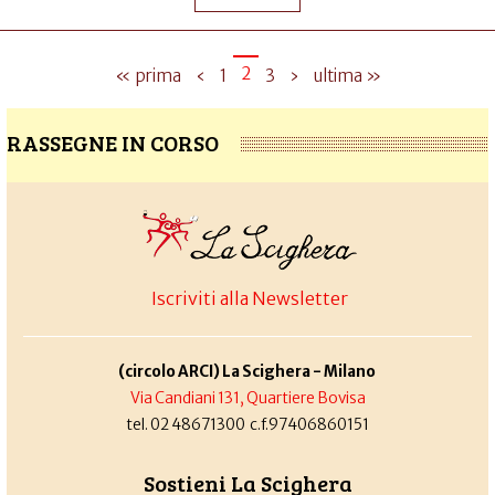
2
« prima
‹
1
3
›
ultima »
RASSEGNE IN CORSO
Iscriviti alla Newsletter
(circolo ARCI) La Scighera - Milano
Via Candiani 131, Quartiere Bovisa
tel. 02 48671300 c.f.97406860151
Sostieni La Scighera