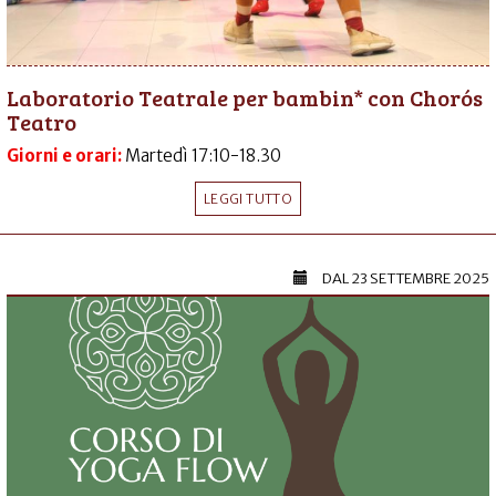
Laboratorio Teatrale per bambin* con Chorós
Teatro
Giorni e orari:
Martedì 17:10-18.30
LEGGI TUTTO
DAL
23 SETTEMBRE 2025