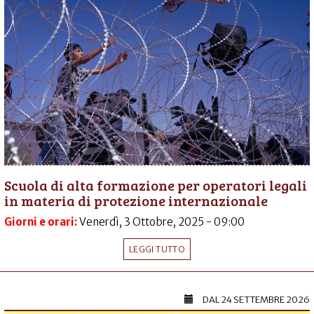
Scuola di alta formazione per operatori legali
in materia di protezione internazionale
Giorni e orari:
Venerdì, 3 Ottobre, 2025 - 09:00
LEGGI TUTTO
DAL
24 SETTEMBRE 2026