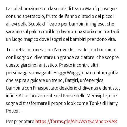
La collaborazione con la scuola di teatro Mamì prosegue
con uno spettacolo, frutto dell'anno di studio dei piccoli
allievi della Scuola di Teatro per bambini in inglese, che
saranno sul palco con il loro lavoro: una storia che tratta di
un luogo magico dove i sogni dei bambini prendono vita.
Lo spettacolo inizia con l'arrivo del Leader, un bambino
con il sogno di diventare un grande calciatore, che scopre
questo giardino fantastico. Presto incontra altri
personaggi stravaganti: Huggy Wuggy, una creatura goffa
che aspira a guidare un treno; Batgirl, un'energica
bambina con l'inaspettato desiderio di diventare dentista;
infine Alice, proveniente dal Paese delle Meraviglie, che
sogna di trasformare il proprio look come Tonks di Harry
Potter...
Per prenotare
https://forms.gle/AhUVsYtSqMnqbx9A8