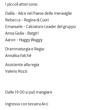
I piccoli attori sono:
Dalila - Alice nel Paese delle meraviglie
Rebecca - Regina di Cuori
Emanuele - Calciatore Leader del gruppo
Anna Giulia - Batgirl
Aaron - Huggy Wuggy
Drammaturgia e Regia:
Annalisa Falché
Assistente alla regia
Valerio Rozzi
Dalle 19.00 si può mangiare
Ingresso con tessera Arci