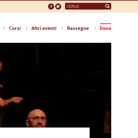
Form
di
ricerca
Corsi
Altri eventi
Rassegne
Dona