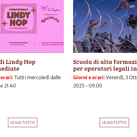
di Lindy Hop
Scuola di alta formaz
mediate
per operatori legali in.
 orari:
Tutti i mercoledì dalle
Giorni e orari:
Venerdì, 3 Ott
le 21.40
2025 - 09:00
LEGGI TUTTO
LEGGI TUTTO