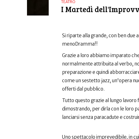
TEATRO
I Martedì dell'Impro
Si riparte alla grande, con ben due
menoDramma!!
Grazie a loro abbiamo imparato che
normalmente attribuita al verbo, no
preparazione e quindi abborracciare
come un sestetto jazz, un'opera nu
offerti dal pubblico.
Tutto questo grazie al lungo lavoro 
dimostrando, per dirla con le loro p
lanciarsi senza paracadute e costru
Uno spettacolo imprevedibile, in cui