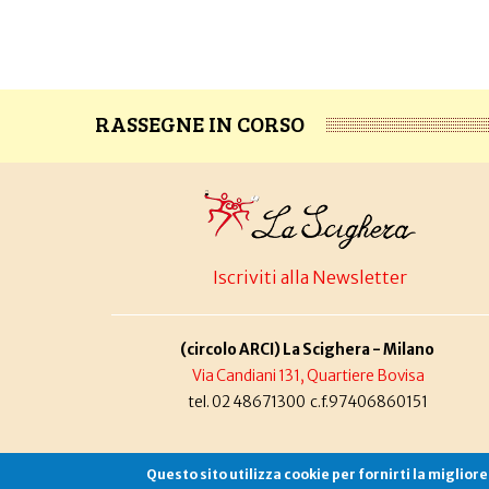
RASSEGNE IN CORSO
Iscriviti alla Newsletter
(circolo ARCI) La Scighera - Milano
Via Candiani 131, Quartiere Bovisa
tel. 02 48671300 c.f.97406860151
Questo sito utilizza cookie per fornirti la miglior