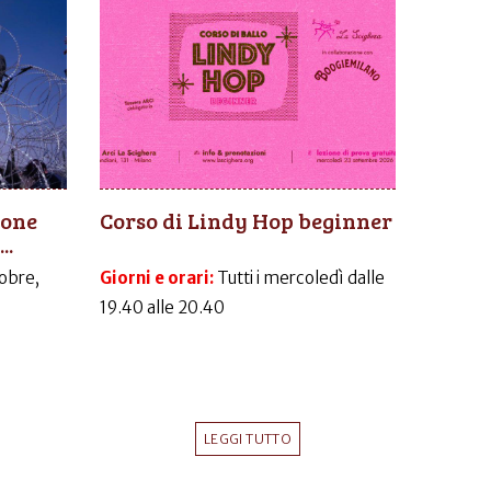
ione
Corso di Lindy Hop beginner
..
obre,
Giorni e orari:
Tutti i mercoledì dalle
19.40 alle 20.40
LEGGI TUTTO