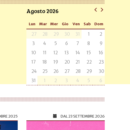
Agosto 2026
Lun
Mar
Mer
Gio
Ven
Sab
Dom
27
28
29
30
31
1
2
3
4
5
6
7
8
9
10
11
12
13
14
15
16
17
18
19
20
21
22
23
24
25
26
27
28
29
30
31
1
2
3
4
5
6
OBRE 2025
DAL
23 SETTEMBRE 2026