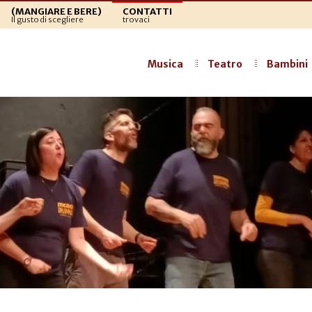
(MANGIARE E BERE)
CONTATTI
Il gusto di scegliere
trovaci
Musica
Teatro
Bambini