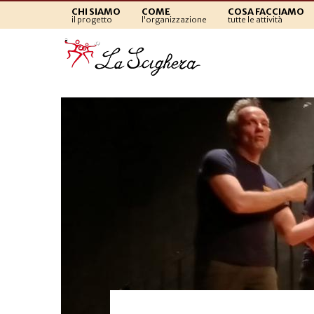
CHI SIAMO
COME
COSA FACCIAMO
il progetto
l'organizzazione
tutte le attività