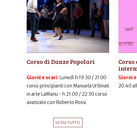
Corso di Danze Popolari
Corso 
inter
Giorni e orari:
Lunedì h 19.30 / 21:00
Giorni e
corso principianti con Manuela Urbinati
20.40 al
in arte LaManu - h 21.00 / 22:30 corso
avanzato con Roberto Rossi
LEGGI TUTTO