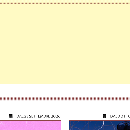
DAL
23 SETTEMBRE 2026
DAL
3 OTT