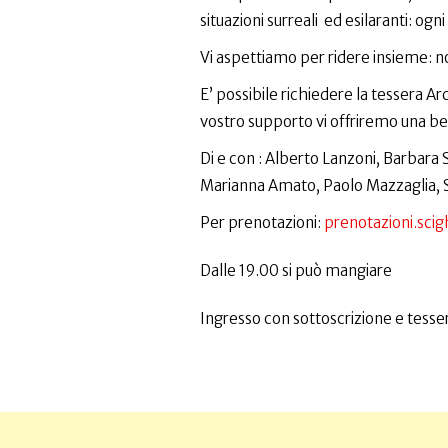
situazioni surreali ed esilaranti: ogni
Vi aspettiamo per ridere insieme: n
E’ possibile richiedere la tessera A
vostro supporto vi offriremo una be
Di e con : Alberto Lanzoni, Barbara 
Marianna Amato, Paolo Mazzaglia, 
Per prenotazioni:
prenotazioni.sc
Dalle 19.00 si può mangiare
Ingresso con sottoscrizione e tesser