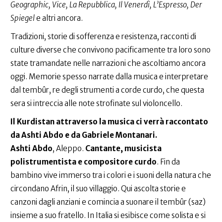
Geographic, Vice, La Repubblica, Il Venerdì, L’Espresso, Der
Spiegel
e altri ancora.
Tradizioni, storie di sofferenza e resistenza, racconti di
culture diverse che convivono pacificamente tra loro sono
state tramandate nelle narrazioni che ascoltiamo ancora
oggi. Memorie spesso narrate dalla musica e interpretare
dal tembûr, re degli strumenti a corde curdo, che questa
sera si intreccia alle note strofinate sul violoncello.
Il Kurdistan attraverso la musica ci verrà raccontato
da Ashti Abdo e da Gabriele Montanari.
Ashti Abdo
, Aleppo.
Cantante, musicista
polistrumentista e compositore curdo
. Fin da
bambino vive immerso tra i colori e i suoni della natura che
circondano Afrin, il suo villaggio. Qui ascolta storie e
canzoni dagli anziani e comincia a suonare il tembûr (saz)
insieme a suo fratello. In Italia si esibisce come solista e si