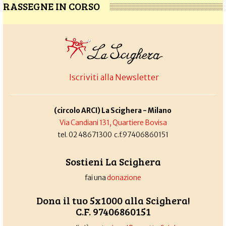
RASSEGNE IN CORSO
Iscriviti alla Newsletter
(circolo ARCI) La Scighera - Milano
Via Candiani 131, Quartiere Bovisa
tel. 02 48671300 c.f.97406860151
Sostieni La Scighera
fai una
donazione
Dona il tuo 5x1000 alla Scighera!
C.F. 97406860151