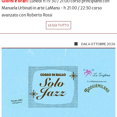
Giorni e orari:
Lunedì h 19.30 / 21:00 corso principianti con
Manuela Urbinati in arte LaManu - h 21.00 / 22:30 corso
avanzato con Roberto Rossi
LEGGI TUTTO
DAL
4 OTTOBRE 2026