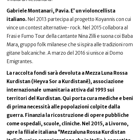
Gabriele Montanari, Pavia. E’ un violoncellista
italiano.
Nel 2013 partecipa al progetto Koyannis con cui
vince un contest alternative- rock. Nel 2015 collabora al
Frasi e Fumo Tour della cantante Nina Zilli e suona coi Baba
Mara, gruppo folk milanese che si ispira alle tradizioni rom
gitane balcaniche. A marzo del 2016 si unisce ai Domo
Emigrantes.
La raccolta fondi sarà devoluta a Mezza Luna Rossa
Kurdistan (Heyva Sor a Kurdistanê), associazione
internazionale umanitaria attiva dal 1993 sui
territori del Kurdistan. Qui porta cura mediche e beni
di prima necessità alle popolazioni colpite dalla
guerra. Finanzia la ricostruzione di opere pubbliche
come ospedali, scuole, cliniche. Nel 2015, a Livorno,
apre la filiale italiana “Mezzaluna Rossa Kurdistan