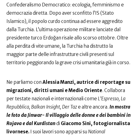
Confederalismo Democratico: ecologia, femminismo e
democrazia diretta. Dopo aver sconfitto l’IS (Stato
Islamico), il popolo curdo continua ad essere aggredito
dalla Turchia. L’ultima operazione militare lanciate dal
presidente turco Erdoğan risale allo scorso ottobre. Oltre
alla perdita di vite umane, la Turchia ha distrutto la
maggior parte delle infrastrutture civili presenti sul
territorio peggiorando la grave crisi umanitaria già in corso.
Ne parliamo con
Alessia Manzi, autrice di reportage su
migrazioni, diritti umani e Medio Oriente
. Collabora
per testate nazionali e internazionali come
L’Espresso, La
Repubblica, Balkan Insight, Der Taz
e altre ancora.
In mostra
le foto da Jinwar- Il villaggio delle donne e dei bambini in
Rojava e dal Kurdistan
di
Giacomo Sini, fotogiornalista
livornese.
I suoi lavori sono apparsi su
National