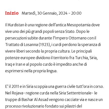
Inizio
Martedì, 30 Gennaio, 2024 - 20:00
Il Kurdistan è una regione dell’antica Mesopotamia dove
vive uno dei più grandi popoli senza Stato. Dopo le
persecuzioni subite durante l’Impero Ottomano con il
Trattato di Losanna (1923), i curdi perdono la speranza di
vivere liberi secondo la propria cultura. Le principali
potenze europee dividono il territorio fra Turchia, Siria,
Iraq e Iran e al popolo curdo è impedito anche di
esprimersi nella propria lingua.
E’ il 2011 e in Siria scoppia una guerra civile tutt’ora in corso.
Nel Rojava- regione curda nella Siria Settentrionale- le
truppe di Bashar Al Assad vengono cacciate via e nasce un
processo rivoluzionario fondato sui pilastri del