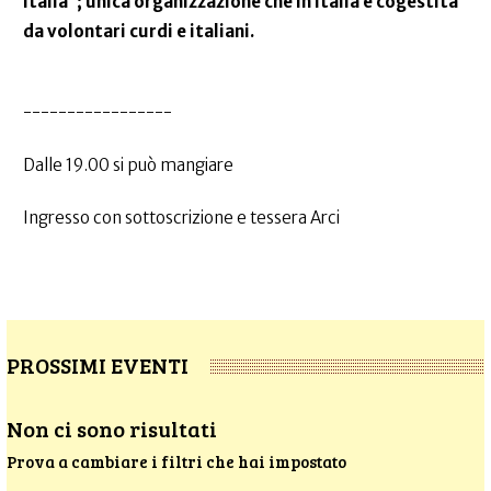
Italia”; unica organizzazione che in Italia è cogestita
da volontari curdi e italiani.
-----------------
Dalle 19.00 si può mangiare
Ingresso con sottoscrizione e tessera Arci
PROSSIMI EVENTI
Non ci sono risultati
Prova a cambiare i filtri che hai impostato