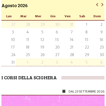
Agosto 2026
Lun
Mar
Mer
Gio
Ven
Sab
Dom
27
28
29
30
31
1
2
3
4
5
6
7
8
9
10
11
12
13
14
15
16
17
18
19
20
21
22
23
24
25
26
27
28
29
30
31
1
2
3
4
5
6
I CORSI DELLA SCIGHERA
DAL
23 SETTEMBRE 2026