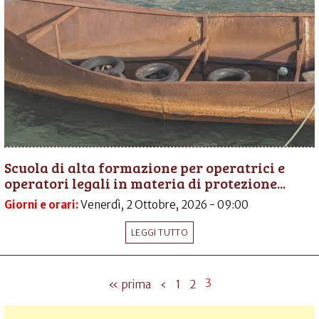
Scuola di alta formazione per operatrici e
operatori legali in materia di protezione...
Giorni e orari:
Venerdì, 2 Ottobre, 2026 - 09:00
LEGGI TUTTO
3
« prima
‹
1
2