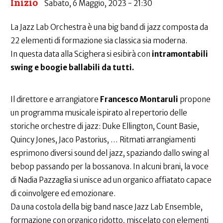
Inizio
Sabato, 6 Maggio, 2023 - 21:30
La Jazz Lab Orchestra è una big band di jazz composta da
22 elementi di formazione sia classica sia moderna.
In questa data alla Scighera si esibirà con
intramontabili
swing e boogie ballabili da tutti.
Il direttore e arrangiatore
Francesco Montaruli
propone
un programma musicale ispirato al repertorio delle
storiche orchestre di jazz: Duke Ellington, Count Basie,
Quincy Jones, Jaco Pastorius, … Ritmati arrangiamenti
esprimono diversi sound del jazz, spaziando dallo swing al
bebop passando per la bossanova. In alcuni brani, la voce
di Nadia Pazzaglia si unisce ad un organico affiatato capace
di coinvolgere ed emozionare.
Da una costola della big band nasce Jazz Lab Ensemble,
formazione con organico ridotto, miscelato con elementi