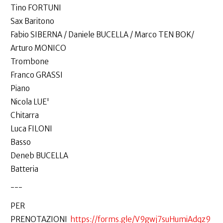
Tino FORTUNI
Sax Baritono
Fabio SIBERNA / Daniele BUCELLA / Marco TEN BOK/
Arturo MONICO
Trombone
Franco GRASSI
Piano
Nicola LUE'
Chitarra
Luca FILONI
Basso
Deneb BUCELLA
Batteria
---
PER
PRENOTAZIONI
https://forms.gle/V9gwj7suHumiAdqz9