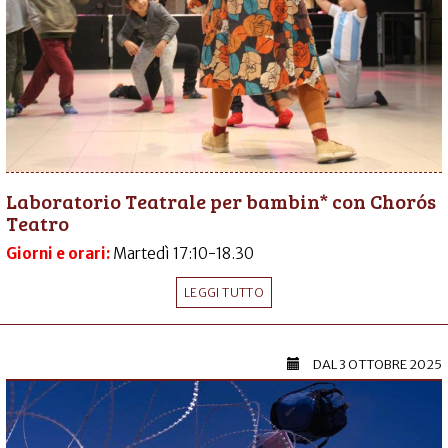
Laboratorio Teatrale per bambin* con Chorós
Teatro
Giorni e orari:
Martedì 17:10-18.30
LEGGI TUTTO
DAL
3 OTTOBRE 2025