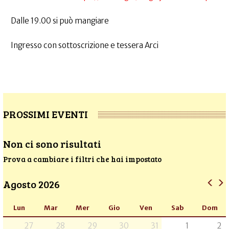
Dalle 19.00 si può mangiare
Ingresso con sottoscrizione e tessera Arci
PROSSIMI EVENTI
Non ci sono risultati
Prova a cambiare i filtri che hai impostato
Agosto 2026
Lun
Mar
Mer
Gio
Ven
Sab
Dom
27
28
29
30
31
1
2