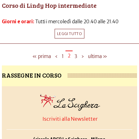
Corso di Lindy Hop intermediate
Giorni e orari:
Tutti i mercoledì dalle 20.40 alle 21.40
LEGGI TUTTO
2
« prima
‹
1
3
›
ultima »
RASSEGNE IN CORSO
Iscriviti alla Newsletter