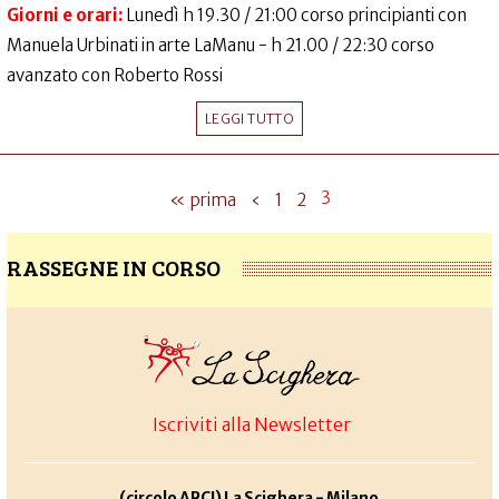
Giorni e orari:
Lunedì h 19.30 / 21:00 corso principianti con
Manuela Urbinati in arte LaManu - h 21.00 / 22:30 corso
avanzato con Roberto Rossi
LEGGI TUTTO
3
« prima
‹
1
2
RASSEGNE IN CORSO
Iscriviti alla Newsletter
(circolo ARCI) La Scighera - Milano