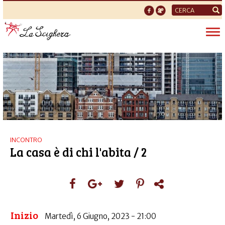
Form
di
Tog
ricerca
nav
INCONTRO
La casa è di chi l'abita / 2
Inizio
Martedì, 6 Giugno, 2023 - 21:00