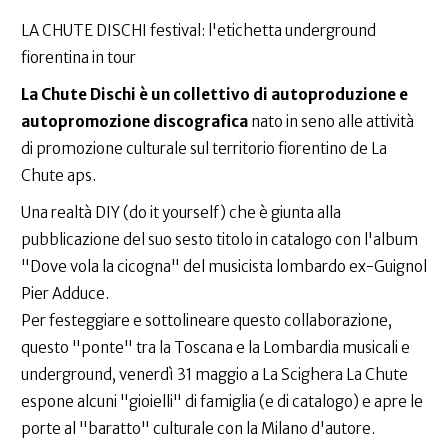
LA CHUTE DISCHI festival: l'etichetta underground
fiorentina in tour
La Chute Dischi è un collettivo di autoproduzione e
autopromozione discografica
nato in seno alle attività
di promozione culturale sul territorio fiorentino de La
Chute aps.
Una realtà DIY (do it yourself) che è giunta alla
pubblicazione del suo sesto titolo in catalogo con l'album
"Dove vola la cicogna" del musicista lombardo ex-Guignol
Pier Adduce.
Per festeggiare e sottolineare questo collaborazione,
questo "ponte" tra la Toscana e la Lombardia musicali e
underground, venerdì 31 maggio a La Scighera La Chute
espone alcuni "gioielli" di famiglia (e di catalogo) e apre le
porte al "baratto" culturale con la Milano d'autore.