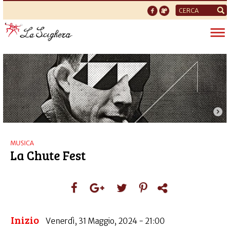
Form
di
Tog
ricerca
nav
MUSICA
La Chute Fest
Inizio
Venerdì, 31 Maggio, 2024 - 21:00