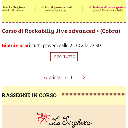
Corso di Rockabilly Jive advanced + (Cobra)
Giorni e orari:
tutti i giovedì dalle 21.30 alle 22.30
LEGGI TUTTO
3
« prima
‹
1
2
RASSEGNE IN CORSO