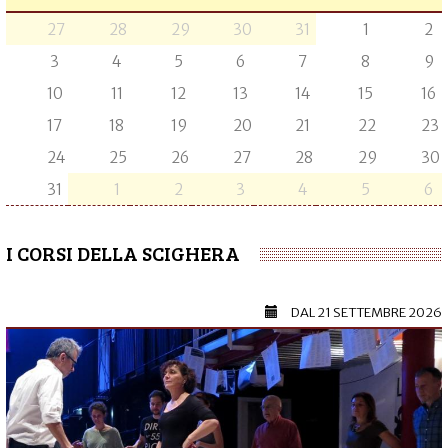
27
28
29
30
31
1
2
3
4
5
6
7
8
9
10
11
12
13
14
15
16
17
18
19
20
21
22
23
24
25
26
27
28
29
30
31
1
2
3
4
5
6
I CORSI DELLA SCIGHERA
DAL
21 SETTEMBRE 2026