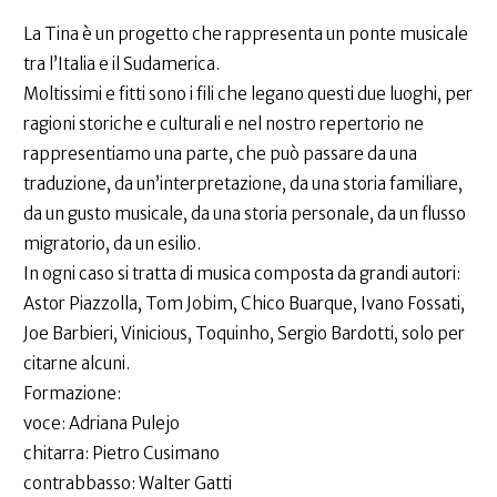
La Tina è un progetto che rappresenta un ponte musicale
tra l’Italia e il Sudamerica.
Moltissimi e fitti sono i fili che legano questi due luoghi, per
ragioni storiche e culturali e nel nostro repertorio ne
rappresentiamo una parte, che può passare da una
traduzione, da un’interpretazione, da una storia familiare,
da un gusto musicale, da una storia personale, da un flusso
migratorio, da un esilio.
In ogni caso si tratta di musica composta da grandi autori:
Astor Piazzolla, Tom Jobim, Chico Buarque, Ivano Fossati,
Joe Barbieri, Vinicious, Toquinho, Sergio Bardotti, solo per
citarne alcuni.
Formazione:
voce: Adriana Pulejo
chitarra: Pietro Cusimano
contrabbasso: Walter Gatti