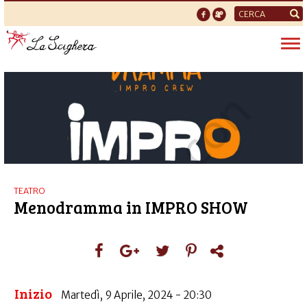
Form
di
Tog
ricerca
nav
TEATRO
Menodramma in IMPRO SHOW
Inizio
Martedì, 9 Aprile, 2024 - 20:30