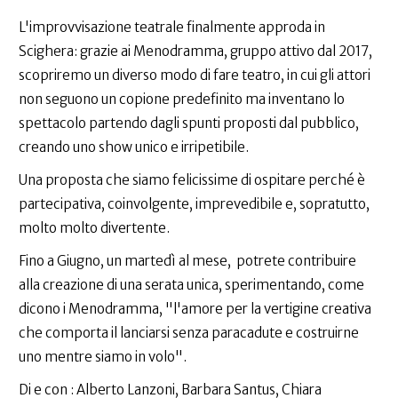
L'improvvisazione teatrale finalmente approda in
Scighera: grazie ai Menodramma, gruppo attivo dal 2017,
scopriremo un diverso modo di fare teatro, in cui gli attori
non seguono un copione predefinito ma inventano lo
spettacolo partendo dagli spunti proposti dal pubblico,
creando uno show unico e irripetibile.
Una proposta che siamo felicissime di ospitare perché è
partecipativa, coinvolgente, imprevedibile e, sopratutto,
molto molto divertente.
Fino a Giugno, un martedì al mese, potrete contribuire
alla creazione di una serata unica, sperimentando, come
dicono i Menodramma, "l'amore per la vertigine creativa
che comporta il lanciarsi senza paracadute e costruirne
uno mentre siamo in volo".
Di e con : Alberto Lanzoni, Barbara Santus, Chiara