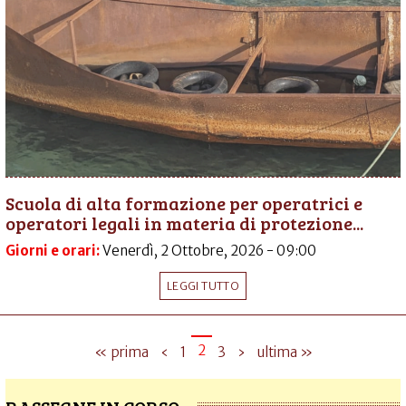
Scuola di alta formazione per operatrici e
operatori legali in materia di protezione...
Giorni e orari:
Venerdì, 2 Ottobre, 2026 - 09:00
LEGGI TUTTO
2
« prima
‹
1
3
›
ultima »