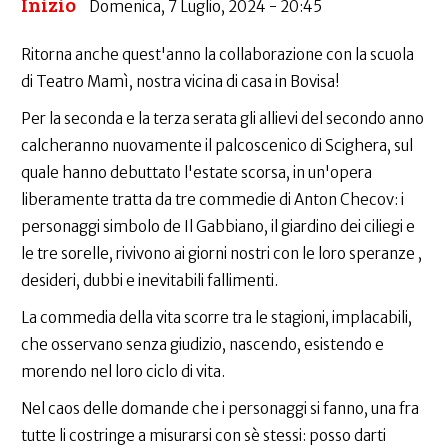
Inizio
Domenica, 7 Luglio, 2024 - 20:45
Ritorna anche quest'anno la collaborazione con la scuola
di Teatro Mamì, nostra vicina di casa in Bovisa!
Per la seconda e la terza serata gli allievi del secondo anno
calcheranno nuovamente il palcoscenico di Scighera, sul
quale hanno debuttato l'estate scorsa, in un'opera
liberamente tratta da tre commedie di Anton Checov: i
personaggi simbolo de Il Gabbiano, il giardino dei ciliegi e
le tre sorelle, rivivono ai giorni nostri con le loro speranze ,
desideri, dubbi e inevitabili fallimenti.
La commedia della vita scorre tra le stagioni, implacabili,
che osservano senza giudizio, nascendo, esistendo e
morendo nel loro ciclo di vita.
Nel caos delle domande che i personaggi si fanno, una fra
tutte li costringe a misurarsi con sè stessi: posso darti