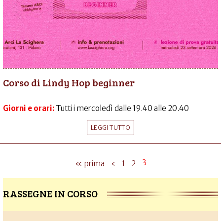
Corso di Lindy Hop beginner
Giorni e orari:
Tutti i mercoledì dalle 19.40 alle 20.40
LEGGI TUTTO
3
« prima
‹
1
2
RASSEGNE IN CORSO