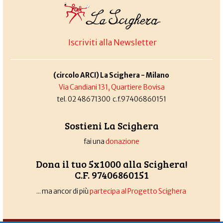
Iscriviti alla Newsletter
(circolo ARCI) La Scighera - Milano
Via Candiani 131, Quartiere Bovisa
tel. 02 48671300 c.f.97406860151
Sostieni La Scighera
fai una
donazione
Dona il tuo 5x1000 alla Scighera!
C.F. 97406860151
... ma ancor di più
partecipa al Progetto Scighera