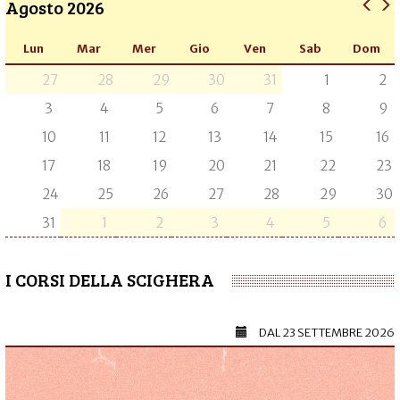
Agosto 2026
Lun
Mar
Mer
Gio
Ven
Sab
Dom
27
28
29
30
31
1
2
3
4
5
6
7
8
9
10
11
12
13
14
15
16
17
18
19
20
21
22
23
24
25
26
27
28
29
30
31
1
2
3
4
5
6
I CORSI DELLA SCIGHERA
DAL
23 SETTEMBRE 2026