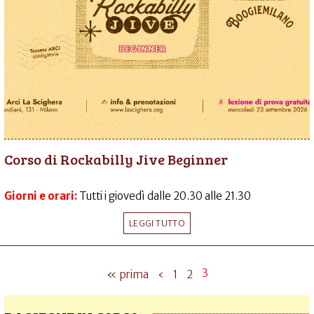
Corso di Rockabilly Jive Beginner
Giorni e orari:
Tutti i giovedì dalle 20.30 alle 21.30
LEGGI TUTTO
3
« prima
‹
1
2