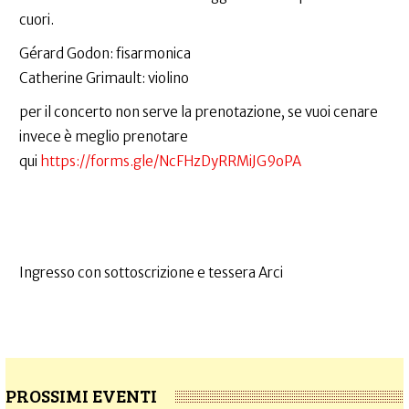
cuori.
Gérard Godon: fisarmonica
Catherine Grimault: violino
per il concerto non serve la prenotazione, se vuoi cenare
invece è meglio prenotare
qui
https://forms.gle/NcFHzDyRRMiJG9oPA
Ingresso con sottoscrizione e tessera Arci
PROSSIMI EVENTI