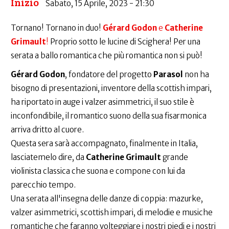
Inizio
Sabato, 15 Aprile, 2023 - 21:30
Tornano! Tornano in duo!
Gérard Godon
e
Catherine
Grimault
!
Proprio sotto le lucine di Scighera! Per una
serata a ballo romantica che più romantica non si può!
Gérard Godon
, fondatore del progetto
Parasol
non ha
bisogno di presentazioni, inventore della scottish impari,
ha riportato in auge i valzer asimmetrici, il suo stile è
inconfondibile, il romantico suono della sua fisarmonica
arriva dritto al cuore.
Questa sera sarà accompagnato, finalmente in Italia,
lasciatemelo dire, da
Catherine Grimault
grande
violinista classica che suona e compone con lui da
parecchio tempo.
Una serata all'insegna delle danze di coppia: mazurke,
valzer asimmetrici, scottish impari, di melodie e musiche
romantiche che faranno volteggiare i nostri piedi e i nostri