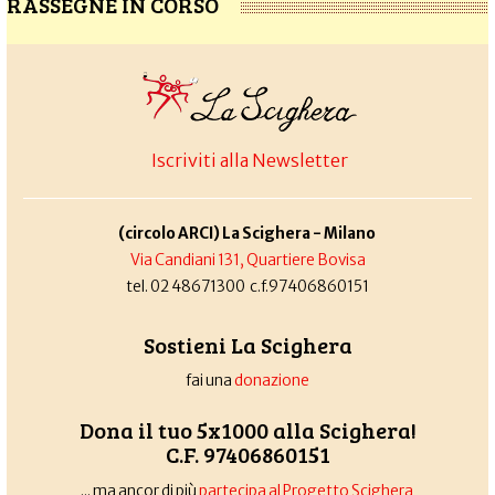
RASSEGNE IN CORSO
Iscriviti alla Newsletter
(circolo ARCI) La Scighera - Milano
Via Candiani 131, Quartiere Bovisa
tel. 02 48671300 c.f.97406860151
Sostieni La Scighera
fai una
donazione
Dona il tuo 5x1000 alla Scighera!
C.F. 97406860151
... ma ancor di più
partecipa al Progetto Scighera