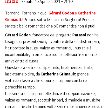
Inizio
Sabato, 15 Aprile, 2023 - 21:30
Tornano! Tornano in duo!
Gérard Godon
e
Catherine
Grimault
!
Proprio sotto le lucine di Scighera! Per una
serata a ballo romantica che più romantica non si può!
Gérard Godon
, fondatore del progetto
Parasol
non ha
bisogno di presentazioni, inventore della scottish impari,
ha riportato in auge i valzer asimmetrici, il suo stile è
inconfondibile, il romantico suono della sua fisarmonica
arriva dritto al cuore.
Questa sera sarà accompagnato, finalmente in Italia,
lasciatemelo dire, da
Catherine Grimault
grande
violinista classica che suona e compone con lui da
parecchio tempo.
Una serata all'insegna delle danze di coppia: mazurke,
valzer asimmetrici, scottish impari, di melodie e musiche
romantiche che faranno volteggiare i nostri piedi e i nostri