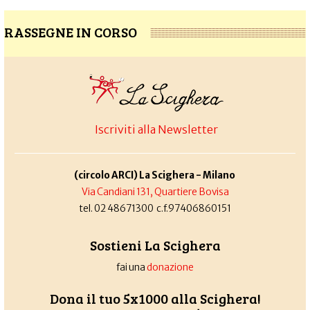
RASSEGNE IN CORSO
Iscriviti alla Newsletter
(circolo ARCI) La Scighera - Milano
Via Candiani 131, Quartiere Bovisa
tel. 02 48671300 c.f.97406860151
Sostieni La Scighera
fai una
donazione
Dona il tuo 5x1000 alla Scighera!