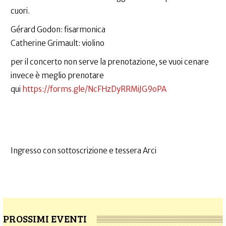
cuori.
Gérard Godon: fisarmonica
Catherine Grimault: violino
per il concerto non serve la prenotazione, se vuoi cenare
invece è meglio prenotare
qui
https://forms.gle/NcFHzDyRRMiJG9oPA
Ingresso con sottoscrizione e tessera Arci
PROSSIMI EVENTI