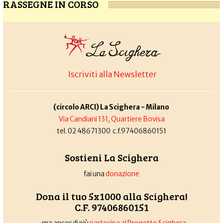
RASSEGNE IN CORSO
Iscriviti alla Newsletter
(circolo ARCI) La Scighera - Milano
Via Candiani 131, Quartiere Bovisa
tel. 02 48671300 c.f.97406860151
Sostieni La Scighera
fai una
donazione
Dona il tuo 5x1000 alla Scighera!
C.F. 97406860151