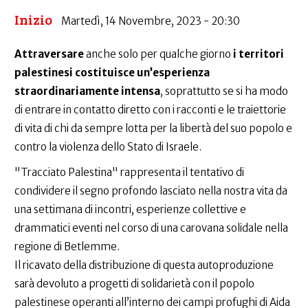
Inizio
Martedì, 14 Novembre, 2023 - 20:30
Attraversare
anche solo per qualche giorno
i territori
palestinesi costituisce un’esperienza
straordinariamente intensa
, soprattutto se si ha modo
di entrare in contatto diretto con i racconti e le traiettorie
di vita di chi da sempre lotta per la libertà del suo popolo e
contro la violenza dello Stato di Israele.
"Tracciato Palestina" rappresenta il tentativo di
condividere il segno profondo lasciato nella nostra vita da
una settimana di incontri, esperienze collettive e
drammatici eventi nel corso di una carovana solidale nella
regione di Betlemme.
Il ricavato della distribuzione di questa autoproduzione
sarà devoluto a progetti di solidarietà con il popolo
palestinese operanti all’interno dei campi profughi di Aida