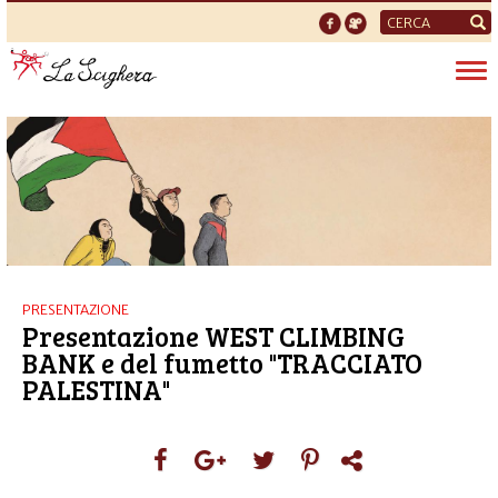
Form
di
Tog
ricerca
nav
PRESENTAZIONE
Presentazione WEST CLIMBING
BANK e del fumetto "TRACCIATO
PALESTINA"