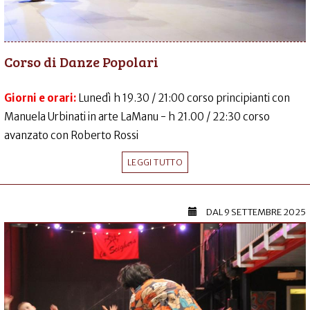
Corso di Danze Popolari
Giorni e orari:
Lunedì h 19.30 / 21:00 corso principianti con
Manuela Urbinati in arte LaManu - h 21.00 / 22:30 corso
avanzato con Roberto Rossi
LEGGI TUTTO
DAL
9 SETTEMBRE 2025