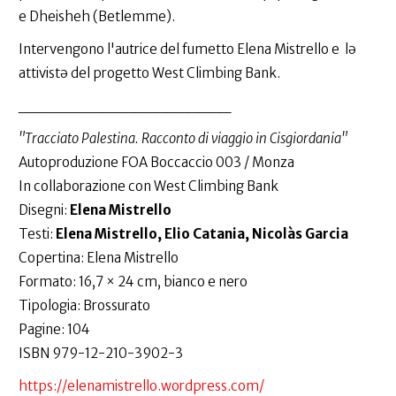
e Dheisheh (Betlemme).
Intervengono l'autrice del fumetto Elena Mistrello e lə
attivistə del progetto West Climbing Bank.
____________________
"Tracciato Palestina. Racconto di viaggio in Cisgiordania"
Autoproduzione FOA Boccaccio 003 / Monza
In collaborazione con West Climbing Bank
Disegni:
Elena Mistrello
Testi:
Elena Mistrello,
Elio Catania, Nicolàs Garcia
Copertina: Elena Mistrello
Formato: 16,7 × 24 cm, bianco e nero
Tipologia: Brossurato
Pagine: 104
ISBN 979-12-210-3902-3
https://elenamistrello.wordpress.com/