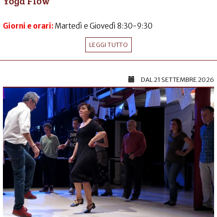
Yoga Flow
Giorni e orari:
Martedì e Giovedì 8:30-9:30
LEGGI TUTTO
DAL
21 SETTEMBRE 2026