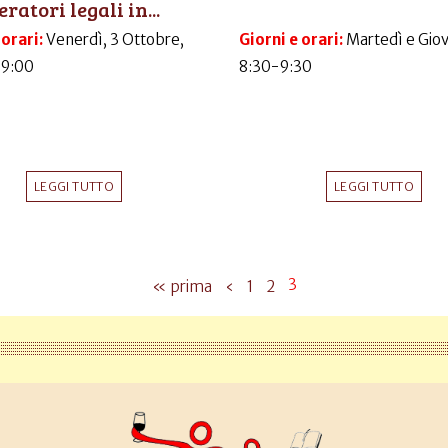
ratori legali in...
 orari:
Venerdì, 3 Ottobre,
Giorni e orari:
Martedì e Gio
09:00
8:30-9:30
LEGGI TUTTO
LEGGI TUTTO
3
« prima
‹
1
2