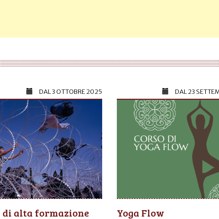
DAL
3 OTTOBRE 2025
DAL
23 SETTE
 di alta formazione
Yoga Flow