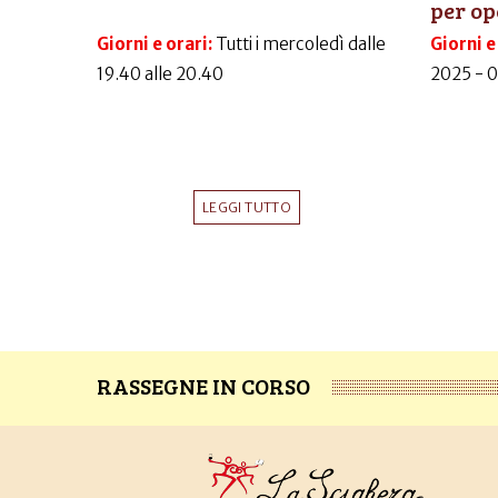
per ope
Giorni e orari:
Tutti i mercoledì dalle
Giorni e
19.40 alle 20.40
2025 - 
LEGGI TUTTO
RASSEGNE IN CORSO