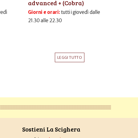
advanced + (Cobra)
vedì
Giorni e orari:
tutti i giovedì dalle
21.30 alle 22.30
LEGGI TUTTO
Sostieni La Scighera