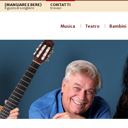
(MANGIARE E BERE)
CONTATTI
Il gusto di scegliere
trovaci
Musica
Teatro
Bambini