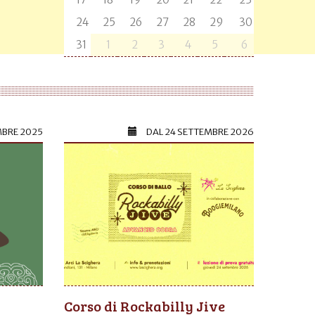
24
25
26
27
28
29
30
31
1
2
3
4
5
6
MBRE 2025
DAL
24 SETTEMBRE 2026
Corso di Rockabilly Jive