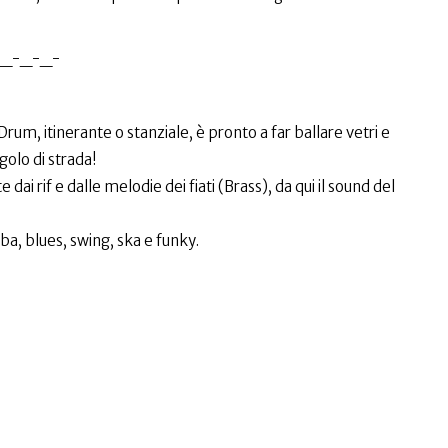
_-_-_-
rum, itinerante o stanziale, è pronto a far ballare vetri e
golo di strada!
i rif e dalle melodie dei fiati (Brass), da qui il sound del
ba, blues, swing, ska e funky.