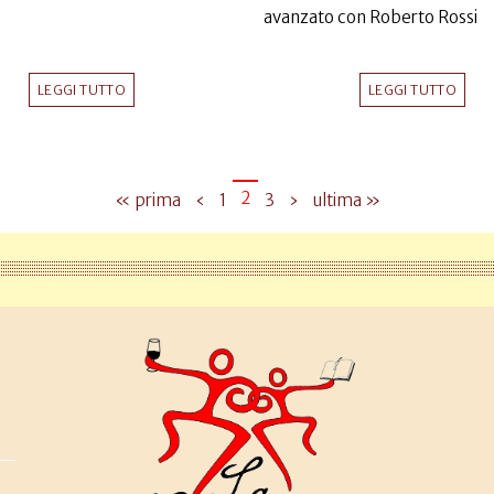
avanzato con Roberto Rossi
LEGGI TUTTO
LEGGI TUTTO
2
« prima
‹
1
3
›
ultima »