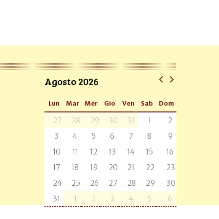
Agosto 2026
Lun
Mar
Mer
Gio
Ven
Sab
Dom
27
28
29
30
31
1
2
3
4
5
6
7
8
9
10
11
12
13
14
15
16
17
18
19
20
21
22
23
24
25
26
27
28
29
30
31
1
2
3
4
5
6