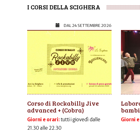
I CORSI DELLA SCIGHERA
DAL
24 SETTEMBRE 2026
Corso di Rockabilly Jive
Labora
advanced + (Cobra)
bambi
Giorni e orari:
tutti i giovedì dalle
Giorni e
21.30 alle 22.30