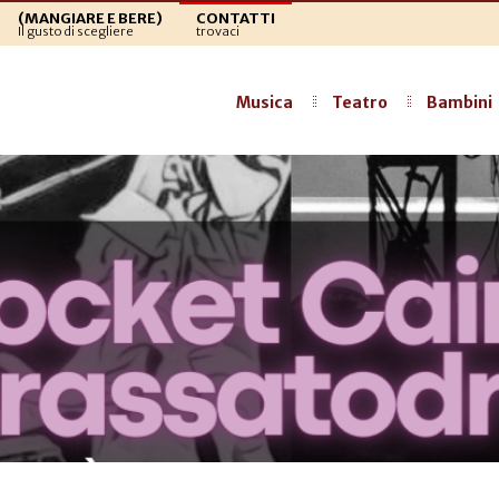
(MANGIARE E BERE)
CONTATTI
Il gusto di scegliere
trovaci
Musica
Teatro
Bambini