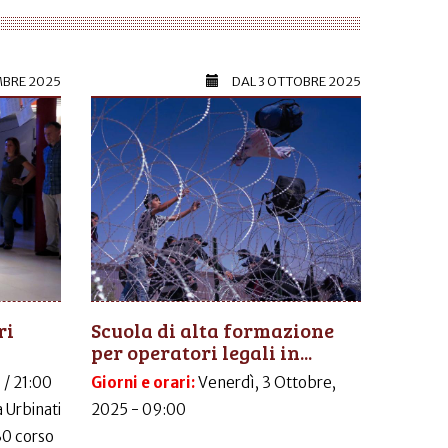
MBRE 2025
DAL
3 OTTOBRE 2025
ri
Scuola di alta formazione
per operatori legali in...
 / 21:00
Giorni e orari:
Venerdì, 3 Ottobre,
 Urbinati
2025 - 09:00
30 corso