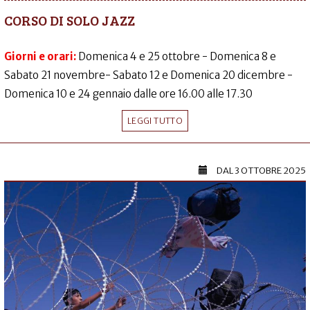
CORSO DI SOLO JAZZ
Giorni e orari:
Domenica 4 e 25 ottobre - Domenica 8 e
Sabato 21 novembre- Sabato 12 e Domenica 20 dicembre -
Domenica 10 e 24 gennaio dalle ore 16.00 alle 17.30
LEGGI TUTTO
DAL
3 OTTOBRE 2025