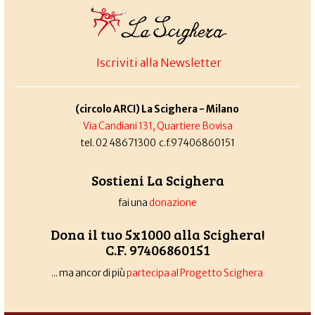
Iscriviti alla Newsletter
(circolo ARCI) La Scighera - Milano
Via Candiani 131, Quartiere Bovisa
tel. 02 48671300 c.f.97406860151
Sostieni La Scighera
fai una
donazione
Dona il tuo 5x1000 alla Scighera!
C.F. 97406860151
... ma ancor di più
partecipa al Progetto Scighera