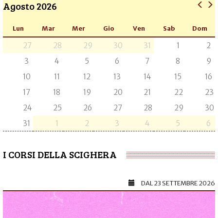
Agosto 2026
Lun
Mar
Mer
Gio
Ven
Sab
Dom
27
28
29
30
31
1
2
3
4
5
6
7
8
9
10
11
12
13
14
15
16
17
18
19
20
21
22
23
24
25
26
27
28
29
30
31
1
2
3
4
5
6
I CORSI DELLA SCIGHERA
DAL
23 SETTEMBRE 2026