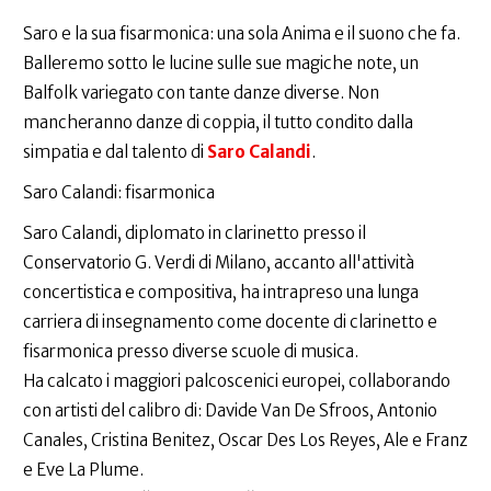
Saro e la sua fisarmonica: una sola Anima e il suono che fa.
Balleremo sotto le lucine sulle sue magiche note, un
Balfolk variegato con tante danze diverse. Non
mancheranno danze di coppia, il tutto condito dalla
simpatia e dal talento di
Saro Calandi
.
Saro Calandi: fisarmonica
Saro Calandi, diplomato in clarinetto presso il
Conservatorio G. Verdi di Milano, accanto all'attività
concertistica e compositiva, ha intrapreso una lunga
carriera di insegnamento come docente di clarinetto e
fisarmonica presso diverse scuole di musica.
​Ha calcato i maggiori palcoscenici europei, collaborando
con artisti del calibro di: Davide Van De Sfroos, Antonio
Canales, Cristina Benitez, Oscar Des Los Reyes, Ale e Franz
e Eve La Plume.