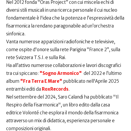
​Nel 2012 fonda “Oras Project” con cui miscela echi di
diversi stili musicali in una ricerca personale il cui nucleo
fondamentale è l'idea che la potenza e l’espressività della
fisarmonica la rendano paragonabile ad un’orchestra
sinfonica.
Vanta numerose apparizioni radiofoniche e televisive,
come ospite d'onore sulla rete Parigina “France 2”, sulla
rete Svizzera T.S.I. e sulla Rai.
Ha all’attivo numerose collaborazioni e lavori discografici
tra cui spiccano:
"Sogno Armonico"
del 2022 e l’ultimo
album
"Fra Terra E Mare"
pubblicato nell'Aprile 2025
entrambi editi da
RoxRecords
.
Nel settembre del 2024, Saro Calandi ha pubblicato "Il
Respiro della Fisarmonica", un libro edito dalla casa
editrice Volonté che esplora il mondo della fisarmonica
attraverso un mix di didattica, esperienza personale e
composizioni originali.