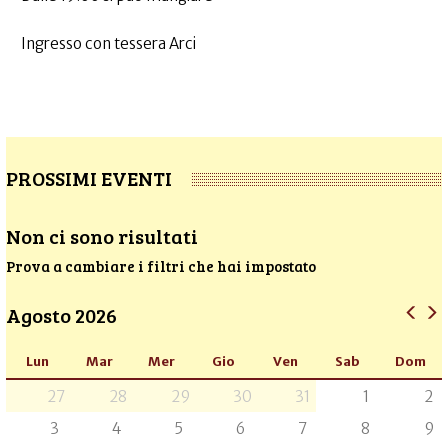
Ingresso con tessera Arci
PROSSIMI EVENTI
Non ci sono risultati
Prova a cambiare i filtri che hai impostato
Agosto 2026
Lun
Mar
Mer
Gio
Ven
Sab
Dom
27
28
29
30
31
1
2
3
4
5
6
7
8
9