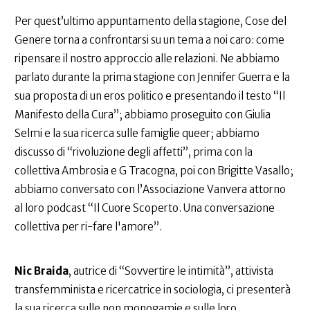
Per quest’ultimo appuntamento della stagione, Cose del
Genere torna a confrontarsi su un tema a noi caro: come
ripensare il nostro approccio alle relazioni. Ne abbiamo
parlato durante la prima stagione con Jennifer Guerra e la
sua proposta di un eros politico e presentando il testo “Il
Manifesto della Cura”; abbiamo proseguito con Giulia
Selmi e la sua ricerca sulle famiglie queer; abbiamo
discusso di “rivoluzione degli affetti”, prima con la
collettiva Ambrosia e G Tracogna, poi con Brigitte Vasallo;
abbiamo conversato con l’Associazione Vanvera attorno
al loro podcast “Il Cuore Scoperto. Una conversazione
collettiva per ri-fare l'amore”.
Nic Braida
, autrice di “Sovvertire le intimità”, attivista
transfemminista e ricercatrice in sociologia, ci presenterà
la sua ricerca sulle non monogamie e sulle loro