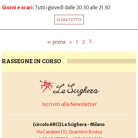
Giorni e orari:
Tutti i giovedì dalle 20.30 alle 21.30
LEGGI TUTTO
3
« prima
‹
1
2
RASSEGNE IN CORSO
Iscriviti alla Newsletter
(circolo ARCI) La Scighera - Milano
Via Candiani 131, Quartiere Bovisa