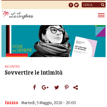
Form
di
Tog
ricerca
nav
INCONTRO
Sovvertire le intimità
Inizio
Martedì, 5 Maggio, 2026 - 20:00