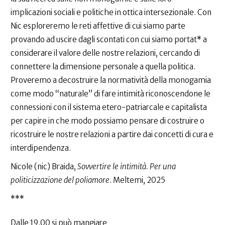
implicazioni sociali e politiche in ottica intersezionale. Con
Nic esploreremo le reti affettive di cui siamo parte
provando ad uscire dagli scontati con cui siamo portat* a
considerare il valore delle nostre relazioni, cercando di
connettere la dimensione personale a quella politica.
Proveremo a decostruire la normatività della monogamia
come modo “naturale” di fare intimità riconoscendone le
connessioni con il sistema etero-patriarcale e capitalista
per capire in che modo possiamo pensare di costruire o
ricostruire le nostre relazioni a partire dai concetti di cura e
interdipendenza.
Nicole (nic) Braida,
Sovvertire le intimità. Per una
politicizzazione del poliamore
. Meltemi, 2025
***
Dalle 19.00 si può mangiare