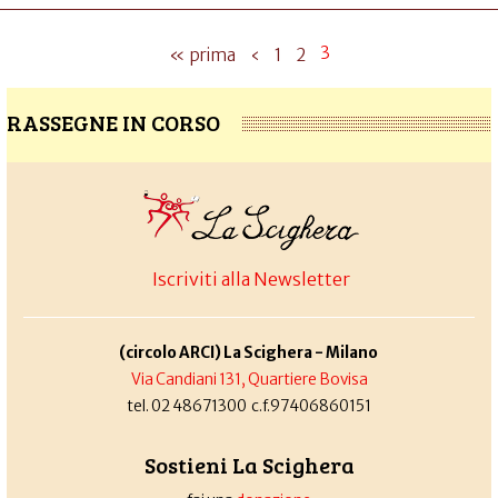
3
« prima
‹
1
2
RASSEGNE IN CORSO
Iscriviti alla Newsletter
(circolo ARCI) La Scighera - Milano
Via Candiani 131, Quartiere Bovisa
tel. 02 48671300 c.f.97406860151
Sostieni La Scighera