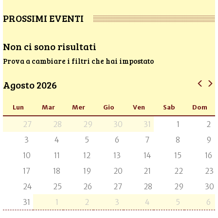
PROSSIMI EVENTI
Non ci sono risultati
Prova a cambiare i filtri che hai impostato
Agosto 2026
Lun
Mar
Mer
Gio
Ven
Sab
Dom
27
28
29
30
31
1
2
3
4
5
6
7
8
9
10
11
12
13
14
15
16
17
18
19
20
21
22
23
24
25
26
27
28
29
30
31
1
2
3
4
5
6