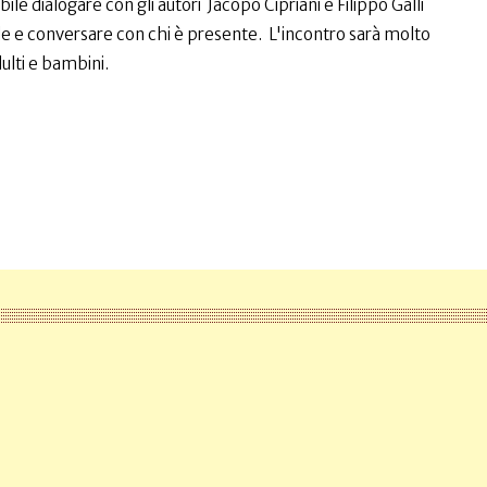
le dialogare con gli autori Jacopo Cipriani e Filippo Galli
 e conversare con chi è presente. L'incontro sarà molto
ulti e bambini.