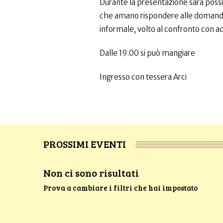
Durante la presentazione sarà possibi
che amano rispondere alle domande
informale, volto al confronto con ad
Dalle 19.00 si può mangiare
Ingresso con tessera Arci
PROSSIMI EVENTI
Non ci sono risultati
Prova a cambiare i filtri che hai impostato