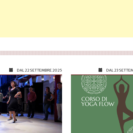
DAL
22 SETTEMBRE 2025
DAL
23 SETTE