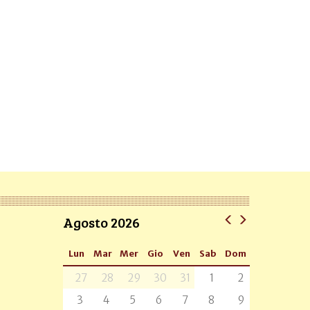
Agosto 2026
Lun
Mar
Mer
Gio
Ven
Sab
Dom
27
28
29
30
31
1
2
3
4
5
6
7
8
9