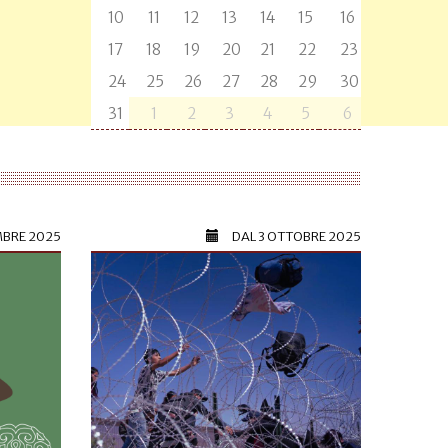
10
11
12
13
14
15
16
17
18
19
20
21
22
23
24
25
26
27
28
29
30
31
1
2
3
4
5
6
MBRE 2025
DAL
3 OTTOBRE 2025