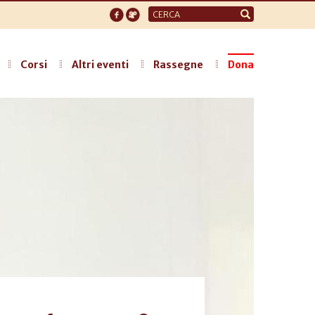
Form
di
ricerca
Corsi
Altri eventi
Rassegne
Dona