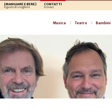
(MANGIARE E BERE)
CONTATTI
Il gusto di scegliere
trovaci
Musica
Teatro
Bambini