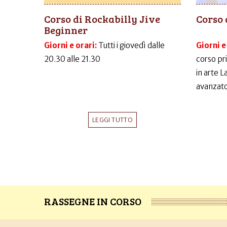
Corso di Rockabilly Jive
Corso 
Beginner
Giorni e orari:
Tutti i giovedì dalle
Giorni e
20.30 alle 21.30
corso pr
in arte 
avanzato
LEGGI TUTTO
RASSEGNE IN CORSO