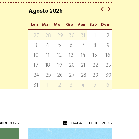
Agosto 2026
Lun
Mar
Mer
Gio
Ven
Sab
Dom
27
28
29
30
31
1
2
3
4
5
6
7
8
9
10
11
12
13
14
15
16
17
18
19
20
21
22
23
24
25
26
27
28
29
30
31
1
2
3
4
5
6
MBRE 2025
DAL
4 OTTOBRE 2026