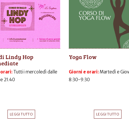
di Lindy Hop
Yoga Flow
mediate
 orari:
Tutti i mercoledì dalle
Giorni e orari:
Martedì e Gio
le 21.40
8:30-9:30
LEGGI TUTTO
LEGGI TUTTO