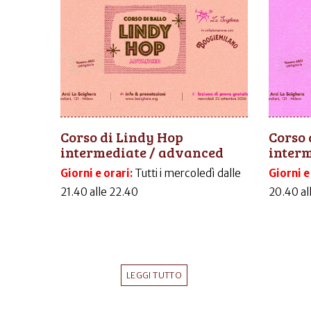
Corso di Lindy Hop
Corso 
intermediate / advanced
inter
Giorni e orari:
Tutti i mercoledì dalle
Giorni e
21.40 alle 22.40
20.40 al
LEGGI TUTTO