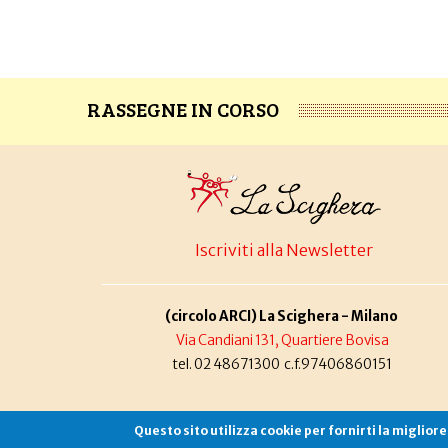
RASSEGNE IN CORSO
Iscriviti alla Newsletter
(circolo ARCI) La Scighera - Milano
Via Candiani 131, Quartiere Bovisa
tel. 02 48671300 c.f.97406860151
Questo sito utilizza cookie per fornirti la miglior