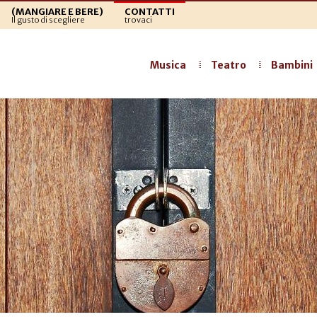
(MANGIARE E BERE)
CONTATTI
Il gusto di scegliere
trovaci
Musica
Teatro
Bambini