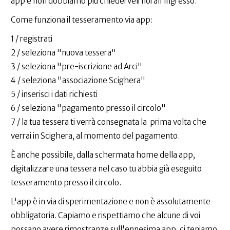
app e non dobbiamo più chiederveli noi all'ingresso.
Come funziona il tesseramento via app:
1 / registrati
2 / seleziona "nuova tessera"
3 / seleziona "pre-iscrizione ad Arci"
4 / seleziona "associazione Scighera"
5 / inserisci i dati richiesti
6 / seleziona "pagamento presso il circolo"
7 / la tua tessera ti verrà consegnata la prima volta che
verrai in Scighera, al momento del pagamento.
È anche possibile, dalla schermata home della app,
digitalizzare una tessera nel caso tu abbia già eseguito
tesseramento presso il circolo.
L'app è in via di sperimentazione e non è assolutamente
obbligatoria. Capiamo e rispettiamo che alcune di voi
possano avere rimostranze sull'ennesima app, ci teniamo