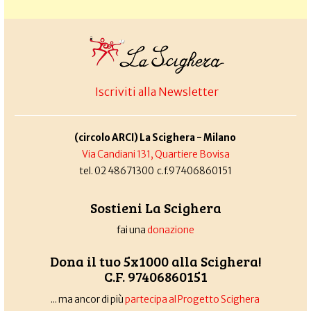
Iscriviti alla Newsletter
(circolo ARCI) La Scighera - Milano
Via Candiani 131, Quartiere Bovisa
tel. 02 48671300 c.f.97406860151
Sostieni La Scighera
fai una
donazione
Dona il tuo 5x1000 alla Scighera!
C.F. 97406860151
... ma ancor di più
partecipa al Progetto Scighera