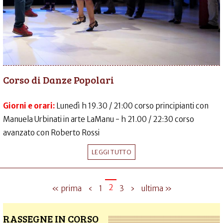
Corso di Danze Popolari
Giorni e orari:
Lunedì h 19.30 / 21:00 corso principianti con
Manuela Urbinati in arte LaManu - h 21.00 / 22:30 corso
avanzato con Roberto Rossi
LEGGI TUTTO
2
« prima
‹
1
3
›
ultima »
RASSEGNE IN CORSO