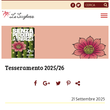
Form
di
Tog
ricerca
nav
Tesseramento 2025/26
21 Settembre 2025