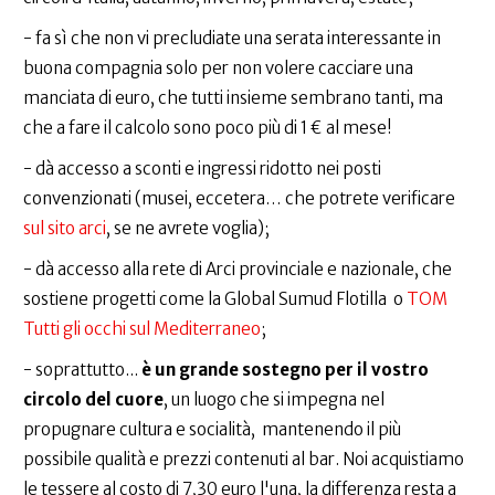
- fa sì che non vi precludiate una serata interessante in
buona compagnia solo per non volere cacciare una
manciata di euro, che tutti insieme sembrano tanti, ma
che a fare il calcolo sono poco più di 1 € al mese!
- dà accesso a sconti e ingressi ridotto nei posti
convenzionati (musei, eccetera… che potrete verificare
sul sito arci
, se ne avrete voglia);
- dà accesso alla rete di Arci provinciale e nazionale, che
sostiene progetti come la Global Sumud Flotilla o
TOM
Tutti gli occhi sul Mediterraneo
;
- soprattutto...
è un grande sostegno per il vostro
circolo del cuore
, un luogo che si impegna nel
propugnare cultura e socialità, mantenendo il più
possibile qualità e prezzi contenuti al bar. Noi acquistiamo
le tessere al costo di 7,30 euro l'una, la differenza resta a