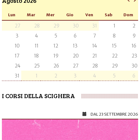
Agosto 2026
Lun
Mar
Mer
Gio
Ven
Sab
Dom
27
28
29
30
31
1
2
3
4
5
6
7
8
9
10
11
12
13
14
15
16
17
18
19
20
21
22
23
24
25
26
27
28
29
30
31
1
2
3
4
5
6
I CORSI DELLA SCIGHERA
DAL
23 SETTEMBRE 2026