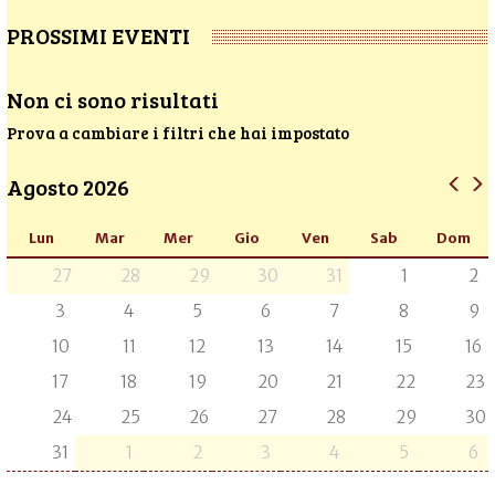
PROSSIMI EVENTI
Non ci sono risultati
Prova a cambiare i filtri che hai impostato
Agosto 2026
Lun
Mar
Mer
Gio
Ven
Sab
Dom
27
28
29
30
31
1
2
3
4
5
6
7
8
9
10
11
12
13
14
15
16
17
18
19
20
21
22
23
24
25
26
27
28
29
30
31
1
2
3
4
5
6