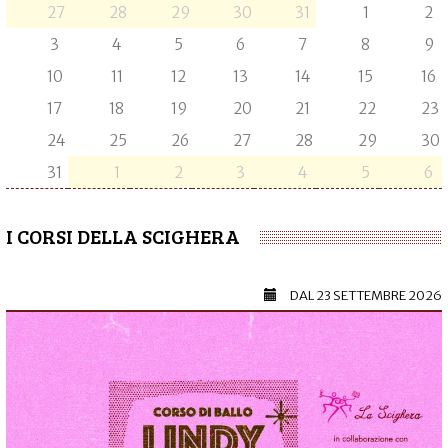
27
28
29
30
31
1
2
3
4
5
6
7
8
9
10
11
12
13
14
15
16
17
18
19
20
21
22
23
24
25
26
27
28
29
30
31
1
2
3
4
5
6
I CORSI DELLA SCIGHERA
DAL
23 SETTEMBRE 2026