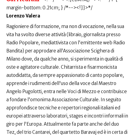
Lorenzo Valera
Ragioniere di formazione, ma non di vocazione, nella sua
vita ha svolto diverse attività (libraio, giornalista presso
Radio Popolare, mediattivista con l'emittente web Radio
Bandita) per approdare all'Associazione Scighera di
Milano dove, da qualche anno, si sperimenta in qualità di
oste e agitatore culturale. Chitarrista e fisarmonicista
autodidatta, da sempre appassionato di canto popolare,
apprende i rudimenti dell'uso della voce dal Maestro
Angelo Pugolotti, entra nelle Voci di Mezzo e contribuisce
a fondare l'omonima Associazione Culturale. In seguito
approfondisce tecniche e repertori regionali italiani ed
europei attraverso laboratori, stages e incontri informali in
giro per l'Europa. Attualmente fa parte anche del duo
Tez, del trio Cantarei, del quartetto Baravaj ed è in certa di