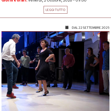
Giorni e orari:
Venerdì, 2 Ottobre, 2026 - 09:00
LEGGI TUTTO
DAL
22 SETTEMBRE 2025