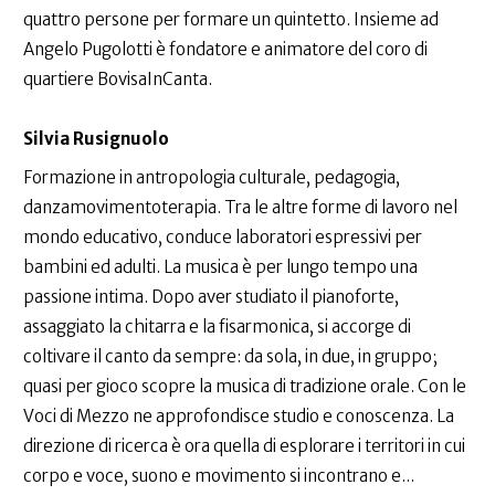
quattro persone per formare un quintetto. Insieme ad
Angelo Pugolotti è fondatore e animatore del coro di
quartiere BovisaInCanta.
Silvia Rusignuolo
Formazione in antropologia culturale, pedagogia,
danzamovimentoterapia. Tra le altre forme di lavoro nel
mondo educativo, conduce laboratori espressivi per
bambini ed adulti. La musica è per lungo tempo una
passione intima. Dopo aver studiato il pianoforte,
assaggiato la chitarra e la fisarmonica, si accorge di
coltivare il canto da sempre: da sola, in due, in gruppo;
quasi per gioco scopre la musica di tradizione orale. Con le
Voci di Mezzo ne approfondisce studio e conoscenza. La
direzione di ricerca è ora quella di esplorare i territori in cui
corpo e voce, suono e movimento si incontrano e...