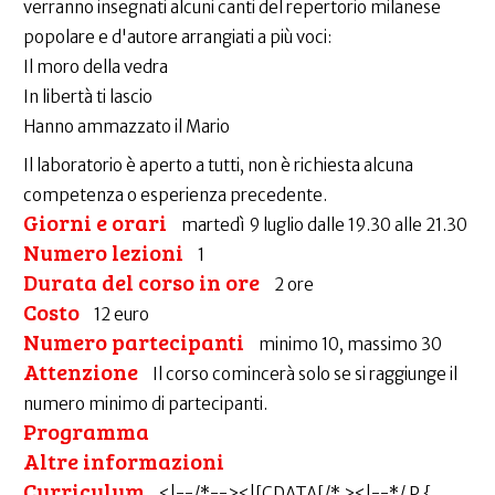
verranno insegnati alcuni canti del repertorio milanese
popolare e d'autore arrangiati a più voci:
Il moro della vedra
In libertà ti lascio
Hanno ammazzato il Mario
Il laboratorio è aperto a tutti, non è richiesta alcuna
competenza o esperienza precedente.
Giorni e orari
martedì 9 luglio dalle 19.30 alle 21.30
Numero lezioni
1
Durata del corso in ore
2 ore
Costo
12 euro
Numero partecipanti
minimo 10, massimo 30
Attenzione
Il corso comincerà solo se si raggiunge il
numero minimo di partecipanti.
Programma
Altre informazioni
Curriculum