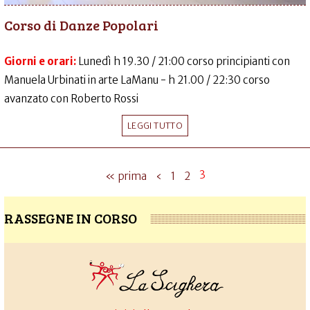
Corso di Danze Popolari
Giorni e orari:
Lunedì h 19.30 / 21:00 corso principianti con
Manuela Urbinati in arte LaManu - h 21.00 / 22:30 corso
avanzato con Roberto Rossi
LEGGI TUTTO
3
« prima
‹
1
2
RASSEGNE IN CORSO