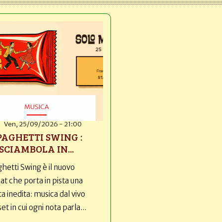
MUSICA
Ven, 25/09/2026 - 21:00
PAGHETTI SWING :
SCIAMBOLA IN...
hetti Swing è il nuovo
t che porta in pista una
ta inedita: musica dal vivo
set in cui ogni nota parla...