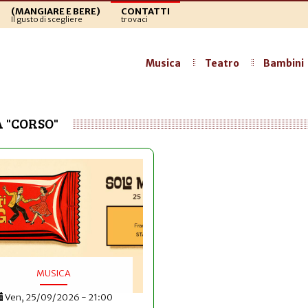
(MANGIARE E BERE)
CONTATTI
Il gusto di scegliere
trovaci
Musica
Teatro
Bambini
 "CORSO"
MUSICA
Ven, 25/09/2026 - 21:00