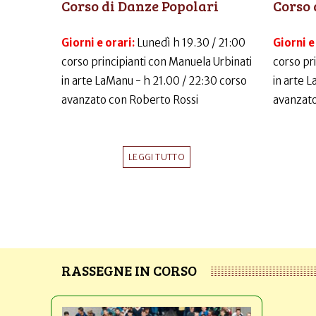
Corso di Danze Popolari
Corso 
Giorni e orari:
Lunedì h 19.30 / 21:00
Giorni e
corso principianti con Manuela Urbinati
corso pr
in arte LaManu - h 21.00 / 22:30 corso
in arte 
avanzato con Roberto Rossi
avanzato
LEGGI TUTTO
RASSEGNE IN CORSO