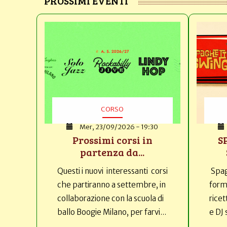
PROSSIMI EVENTI
CORSO
Mer, 23/09/2026 - 19:30
Prossimi corsi in
S
partenza da...
Questi i nuovi interessanti corsi
Spag
che partiranno a settembre, in
forma
collaborazione con la scuola di
ricet
ballo Boogie Milano, per farvi...
e DJ 