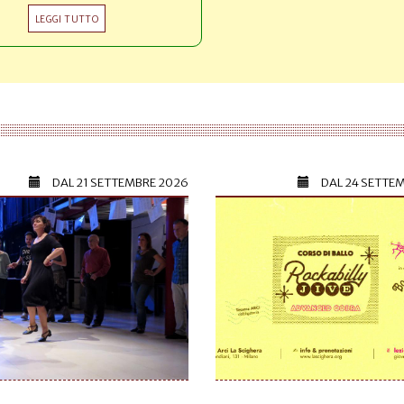
LEGGI TUTTO
DAL
21 SETTEMBRE 2026
DAL
24 SETTE