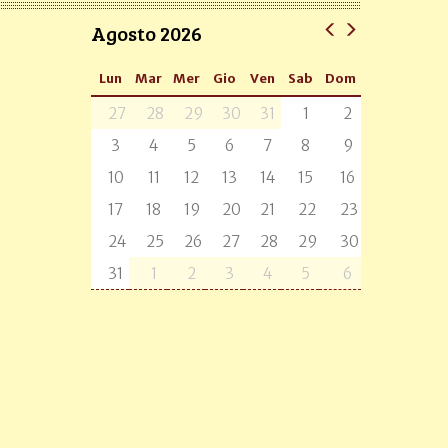
Agosto 2026
Lun
Mar
Mer
Gio
Ven
Sab
Dom
27
28
29
30
31
1
2
3
4
5
6
7
8
9
10
11
12
13
14
15
16
17
18
19
20
21
22
23
24
25
26
27
28
29
30
31
1
2
3
4
5
6