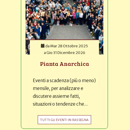
da
Mar 28 Ottobre 2025
a
Gio 31 Dicembre 2026
Pianta Anarchica
Eventi a scadenza (più o meno)
mensile, per analizzare e
discutere assieme fatti,
situazioni o tendenze che...
TUTTI GLI EVENTI IN RASSEGNA