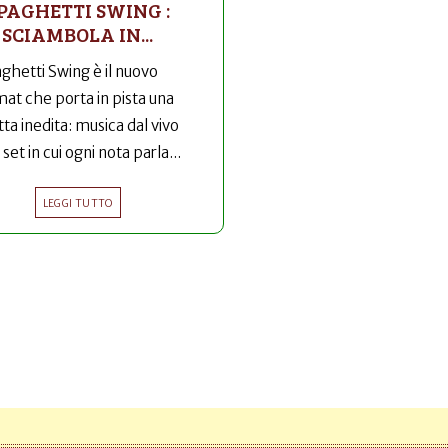
PAGHETTI SWING :
SCIAMBOLA IN...
ghetti Swing è il nuovo
mat che porta in pista una
tta inedita: musica dal vivo
 set in cui ogni nota parla...
LEGGI TUTTO