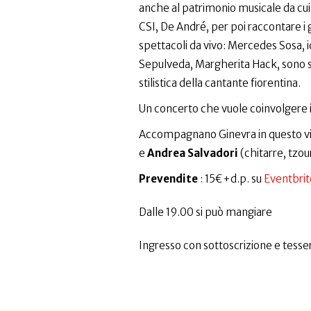
anche al patrimonio musicale da cui 
CSI, De André, per poi raccontare i g
spettacoli da vivo: Mercedes Sosa, i
Sepulveda, Margherita Hack, sono so
stilistica della cantante fiorentina.
Un concerto che vuole coinvolgere i
Accompagnano Ginevra in questo v
e
Andrea Salvadori
(chitarre, tzou
Prevendite
: 15€+d.p. su
Eventbrit
Dalle 19.00 si può mangiare
Ingresso con sottoscrizione e tesser