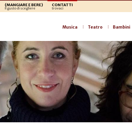
(MANGIARE E BERE)
CONTATTI
Il gusto di scegliere
trovaci
Musica
Teatro
Bambini