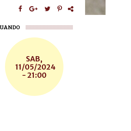
UANDO
SAB,
11/05/2024
- 21:00