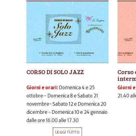
CORSO DI SOLO JAZZ
Corso 
inter
Giorni e orari:
Domenica 4 e 25
Giorni e
ottobre - Domenica 8 e Sabato 21
21.40 al
novembre- Sabato 12 e Domenica 20
dicembre - Domenica 10 e 24 gennaio
dalle ore 16.00 alle 17.30
LEGGI TUTTO