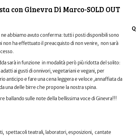
Festa con Ginevra Di Marco-SOLD OUT
Q
ne abbiamo avuto conferma: tutti i posti disponibili sono
 non ha effettuato il preacquisto di non venire, non sarà
ccesso.
a sarà in funzione in modalità però più ridotta del solito:
atti ai gusti di onnivori, vegetariani e vegani, per
ario anticipo e fare una cena leggera e veloce ,annaffiata da
 da una delle birre che propone la nostra spina.
re ballando sulle note della bellissima voce di Ginevra!!!
ti, spettacoli teatrali, laboratori, esposizioni, cantate