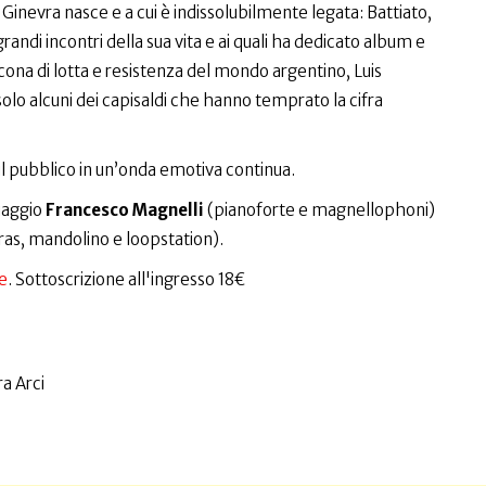
Ginevra nasce e a cui è indissolubilmente legata: Battiato,
randi incontri della sua vita e ai quali ha dedicato album e
cona di lotta e resistenza del mondo argentino, Luis
lo alcuni dei capisaldi che hanno temprato la cifra
l pubblico in un’onda emotiva continua.
iaggio
Francesco Magnelli
(pianoforte e magnellophoni)
ras, mandolino e loopstation).
e
. Sottoscrizione all'ingresso 18€
a Arci