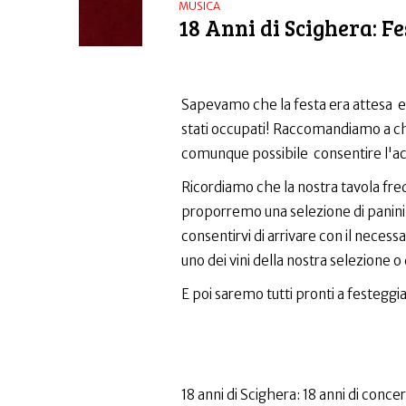
MUSICA
18 Anni di Scighera: 
Sapevamo che la festa era attesa e 
stati occupati! Raccomandiamo a chi
comunque possibile consentire l'a
Ricordiamo che la nostra tavola fredd
proporremo una selezione di panini ad
consentirvi di arrivare con il necess
uno dei vini della nostra selezione o
E poi saremo tutti pronti a festeggia
18 anni di Scighera: 18 anni di concer