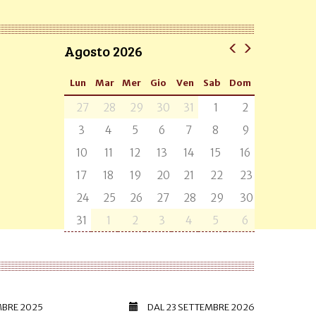
Agosto 2026
Lun
Mar
Mer
Gio
Ven
Sab
Dom
27
28
29
30
31
1
2
3
4
5
6
7
8
9
10
11
12
13
14
15
16
17
18
19
20
21
22
23
24
25
26
27
28
29
30
31
1
2
3
4
5
6
MBRE 2025
DAL
23 SETTEMBRE 2026