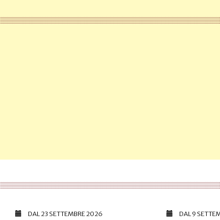
DAL
23 SETTEMBRE 2026
DAL
9 SETTE