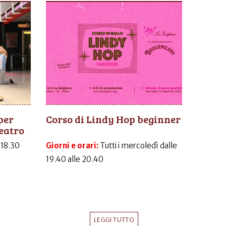
per
Corso di Lindy Hop beginner
eatro
-18.30
Giorni e orari:
Tutti i mercoledì dalle
19.40 alle 20.40
LEGGI TUTTO