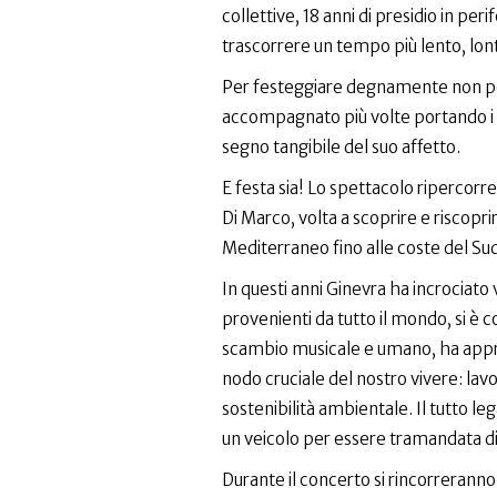
collettive, 18 anni di presidio in per
trascorrere un tempo più lento, lont
Per festeggiare degnamente non 
accompagnato più volte portando i 
segno tangibile del suo affetto.
E festa sia! Lo spettacolo ripercorrer
Di Marco, volta a scoprire e riscopri
Mediterraneo fino alle coste del Su
In questi anni Ginevra ha incrociato v
provenienti da tutto il mondo, si è 
scambio musicale e umano, ha appro
nodo cruciale del nostro vivere: lav
sostenibilità ambientale. Il tutto l
un veicolo per essere tramandata d
Durante il concerto si rincorreranno