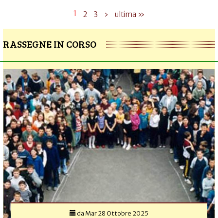
1
2
3
›
ultima »
RASSEGNE IN CORSO
da
Mar 28 Ottobre 2025