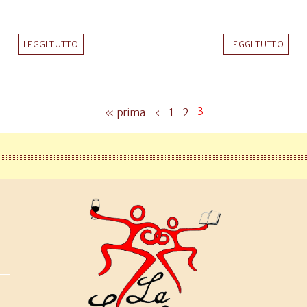
LEGGI TUTTO
LEGGI TUTTO
3
« prima
‹
1
2