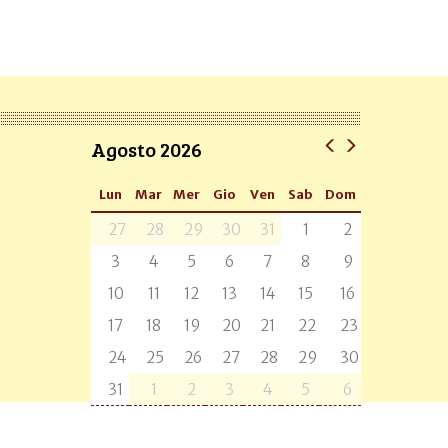
Agosto 2026
Lun
Mar
Mer
Gio
Ven
Sab
Dom
27
28
29
30
31
1
2
3
4
5
6
7
8
9
10
11
12
13
14
15
16
17
18
19
20
21
22
23
24
25
26
27
28
29
30
31
1
2
3
4
5
6