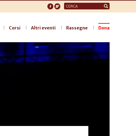
Form
di
ricerca
Corsi
Altri eventi
Rassegne
Dona