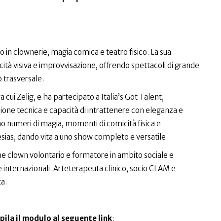
o in clownerie, magia comica e teatro fisico. La sua
ità visiva e improvvisazione, offrendo spettacoli di grande
 trasversale.
ra cui Zelig, e ha partecipato a Italia’s Got Talent,
isione tecnica e capacità di intrattenere con eleganza e
 numeri di magia, momenti di comicità fisica e
esias, dando vita a uno show completo e versatile.
 clown volontario e formatore in ambito sociale e
 internazionali. Arteterapeuta clinico, socio CLAM e
ta.
ila il modulo al seguente link
: