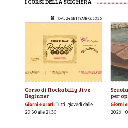
I CORSI DELLA SCIGHERA
DAL
24 SETTEMBRE 2026
Corso di Rockabilly Jive
Scuola
Beginner
per op
Giorni e orari:
Tutti i giovedì dalle
Giorni e
20.30 alle 21.30
2026 - 