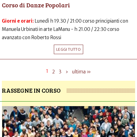
Corso di Danze Popolari
Giorni e orari:
Lunedì h 19.30 / 21:00 corso principianti con
Manuela Urbinati in arte LaManu - h 21.00 / 22:30 corso
avanzato con Roberto Rossi
LEGGI TUTTO
1
2
3
›
ultima »
RASSEGNE IN CORSO