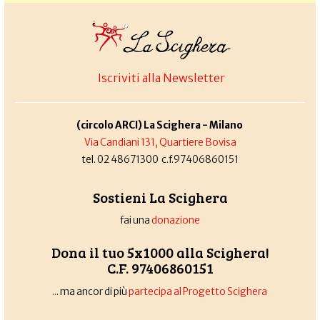
Iscriviti alla Newsletter
(circolo ARCI) La Scighera - Milano
Via Candiani 131, Quartiere Bovisa
tel. 02 48671300 c.f.97406860151
Sostieni La Scighera
fai una
donazione
Dona il tuo 5x1000 alla Scighera!
C.F. 97406860151
... ma ancor di più
partecipa al Progetto Scighera