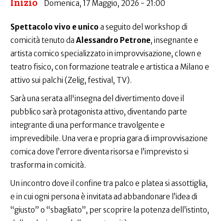
Inizio
Domenica, 17 Maggio, 2026 - 21:00
Spettacolo vivo e unico
a seguito del workshop di
comicità tenuto da
Alessandro Petrone
, insegnante e
artista comico specializzato in improvvisazione, clown e
teatro fisico, con formazione teatrale e artistica a Milano e
attivo sui palchi (Zelig, festival, TV).
Sarà una serata all'insegna del divertimento dove il
pubblico sarà protagonista attivo, diventando parte
integrante di una performance travolgente e
imprevedibile. Una vera e propria gara di improvvisazione
comica dove l’errore diventa risorsa e l’imprevisto si
trasforma in comicità.
Un incontro dove il confine tra palco e platea si assottiglia,
e in cui ogni persona è invitata ad abbandonare l’idea di
“giusto” o “sbagliato”, per scoprire la potenza dell’istinto,