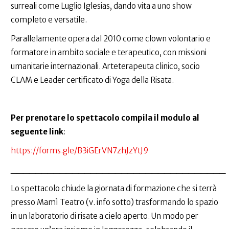
surreali come Luglio Iglesias, dando vita a uno show
completo e versatile.
Parallelamente opera dal 2010 come clown volontario e
formatore in ambito sociale e terapeutico, con missioni
umanitarie internazionali. Arteterapeuta clinico, socio
CLAM e Leader certificato di Yoga della Risata.
Per prenotare lo spettacolo compila il modulo al
seguente link
:
https://forms.gle/B3iGErVN7zhJzYtJ9
___________________________________
Lo spettacolo chiude la giornata di formazione che si terrà
presso Mamì Teatro (v. info sotto) trasformando lo spazio
in un laboratorio di risate a cielo aperto. Un modo per