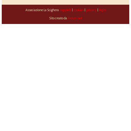
Associazione La Scighera
copyleft
|
cookies
|
privacy
|
login
Sito creato da
Alekos.net