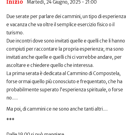
Inizio
Martedì, 24 Giugno, 2025 - 21:00
Due serate per parlare dei cammini, un tipo di esperienza
e vacanza che va oltre il semplice esercizio fisico o il
turismo.
Due incontri dove sono invitati quelle e quelli che li hanno
compiuti per raccontare la propria esperienza; ma sono
invitati anche quelle e quelli chi ci vorrebbe andare, per
ascoltare e chiedere quello che interessa.
La prima serata è dedicata al Cammino di Compostela,
forse ormai quello più conosciuto e frequentato, che ha
probabilmente superato l'esperienza spirituale, o forse
no.....
Ma poi, di cammini ce ne sono anche tanti altri....
***
Dalle 19.00 si può mangiare