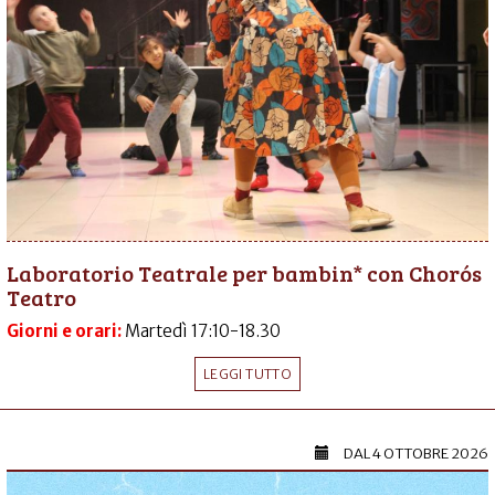
Laboratorio Teatrale per bambin* con Chorós
Teatro
Giorni e orari:
Martedì 17:10-18.30
LEGGI TUTTO
DAL
4 OTTOBRE 2026