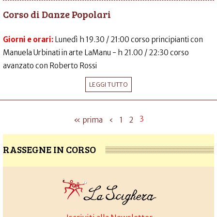
Corso di Danze Popolari
Giorni e orari:
Lunedì h 19.30 / 21:00 corso principianti con
Manuela Urbinati in arte LaManu - h 21.00 / 22:30 corso
avanzato con Roberto Rossi
LEGGI TUTTO
3
« prima
‹
1
2
RASSEGNE IN CORSO