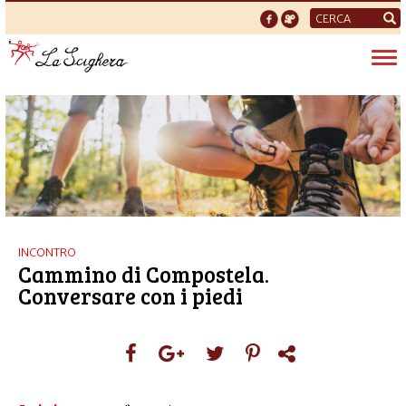
Form
di
Tog
ricerca
nav
INCONTRO
Cammino di Compostela.
Conversare con i piedi