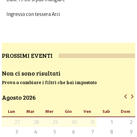
Ingresso con tessera Arci
PROSSIMI EVENTI
Non ci sono risultati
Prova a cambiare i filtri che hai impostato
Agosto 2026
Lun
Mar
Mer
Gio
Ven
Sab
Dom
27
28
29
30
31
1
2
3
4
5
6
7
8
9