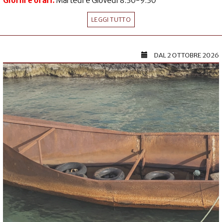
Giorni e orari:
Martedì e Giovedì 8:30-9:30
LEGGI TUTTO
DAL
2 OTTOBRE 2026