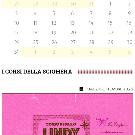
27
28
29
30
31
1
2
3
4
5
6
7
8
9
10
11
12
13
14
15
16
17
18
19
20
21
22
23
24
25
26
27
28
29
30
31
1
2
3
4
5
6
I CORSI DELLA SCIGHERA
DAL
23 SETTEMBRE 2026