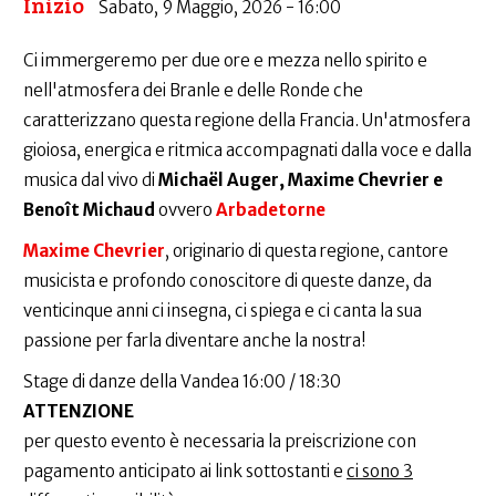
Inizio
Sabato, 9 Maggio, 2026 - 16:00
Ci immergeremo per due ore e mezza nello spirito e
nell'atmosfera dei Branle e delle Ronde che
caratterizzano questa regione della Francia. Un'atmosfera
gioiosa, energica e ritmica accompagnati dalla voce e dalla
musica dal vivo di
Michaël Auger, Maxime Chevrier e
Benoît Michaud
ovvero
Arbadetorne
Maxime Chevrier
, originario di questa regione, cantore
musicista e profondo conoscitore di queste danze, da
venticinque anni ci insegna, ci spiega e ci canta la sua
passione per farla diventare anche la nostra!
Stage di danze della Vandea 16:00 / 18:30
ATTENZIONE
per questo evento è necessaria la preiscrizione con
pagamento anticipato ai link sottostanti e
ci sono 3