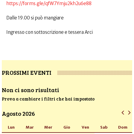
https://forms.gle/qfW7Ymju2kh2u6e88
Dalle 19.00 si può mangiare
Ingresso con sottoscrizione e tessera Arci
PROSSIMI EVENTI
Non ci sono risultati
Prova a cambiare i filtri che hai impostato
Agosto 2026
Lun
Mar
Mer
Gio
Ven
Sab
Dom