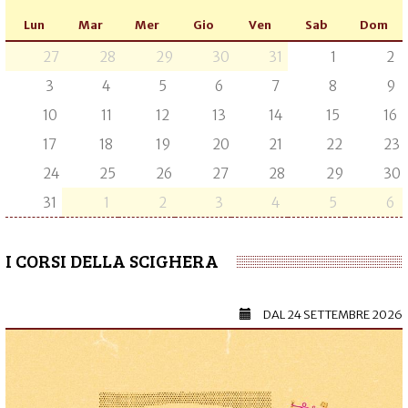
Lun
Mar
Mer
Gio
Ven
Sab
Dom
27
28
29
30
31
1
2
3
4
5
6
7
8
9
10
11
12
13
14
15
16
17
18
19
20
21
22
23
24
25
26
27
28
29
30
31
1
2
3
4
5
6
I CORSI DELLA SCIGHERA
DAL
24 SETTEMBRE 2026