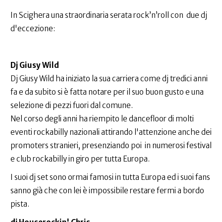
In Scighera una straordinaria serata rock’n’roll con due dj
d'eccezione:
Dj Giusy Wild
Dj Giusy Wild ha iniziato la sua carriera come dj tredici anni
fa e da subito si è fatta notare per il suo buon gusto e una
selezione di pezzi fuori dal comune.
Nel corso degli anni ha riempito le dancefloor di molti
eventi rockabilly nazionali attirando l'attenzione anche dei
promoters stranieri, presenziando poi in numerosi festival
e club rockabilly in giro per tutta Europa.
I suoi dj set sono ormai famosi in tutta Europa ed i suoi fans
sanno già che con lei è impossibile restare fermi a bordo
pista.