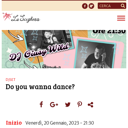
Form
di
Tog
ricerca
nav
DJSET
Do you wanna dance?
Inizio
Venerdì, 20 Gennaio, 2023 - 21:30