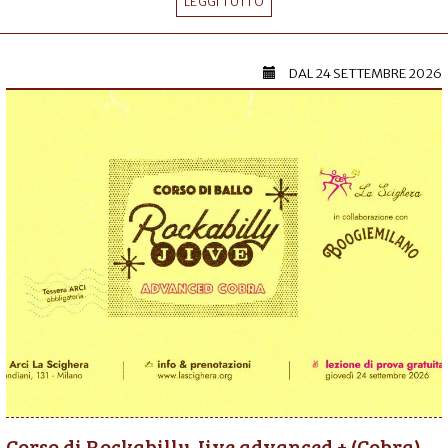
LEGGI TUTTO
DAL
24 SETTEMBRE 2026
Corso di Rockabilly Jive advanced + (Cobra)