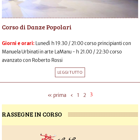
Corso di Danze Popolari
Giorni e orari:
Lunedì h 19.30 / 21:00 corso principianti con
Manuela Urbinati in arte LaManu - h 21.00 / 22:30 corso
avanzato con Roberto Rossi
LEGGI TUTTO
3
« prima
‹
1
2
RASSEGNE IN CORSO