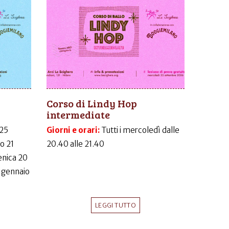
Corso di Lindy Hop
intermediate
 25
Giorni e orari:
Tutti i mercoledì dalle
o 21
20.40 alle 21.40
nica 20
 gennaio
LEGGI TUTTO