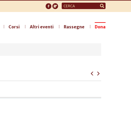
Form
di
ricerca
Corsi
Altri eventi
Rassegne
Dona