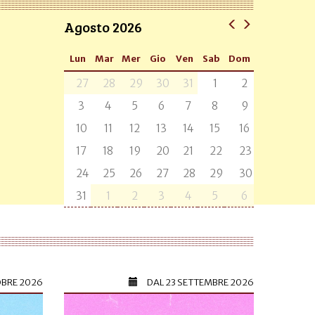
Agosto 2026
Lun
Mar
Mer
Gio
Ven
Sab
Dom
27
28
29
30
31
1
2
3
4
5
6
7
8
9
10
11
12
13
14
15
16
17
18
19
20
21
22
23
24
25
26
27
28
29
30
31
1
2
3
4
5
6
OBRE 2026
DAL
23 SETTEMBRE 2026