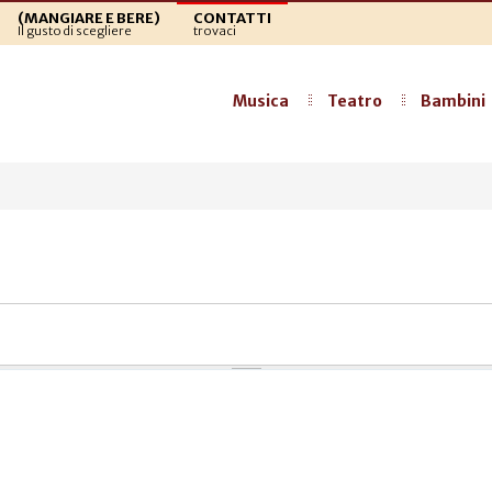
(MANGIARE E BERE)
CONTATTI
Il gusto di scegliere
trovaci
Musica
Teatro
Bambini