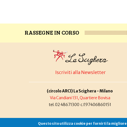
RASSEGNE IN CORSO
Iscriviti alla Newsletter
(circolo ARCI) La Scighera - Milano
Via Candiani 131, Quartiere Bovisa
tel. 02 48671300 c.f.97406860151
Questo sito utilizza cookie per fornirti la miglior