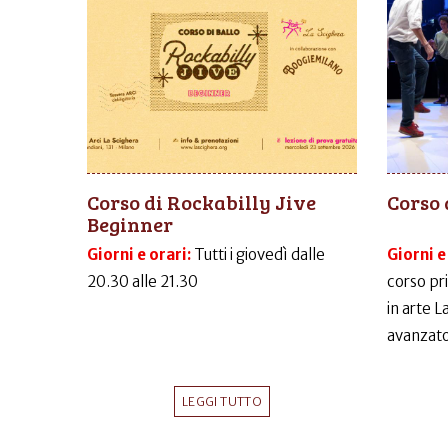
Corso di Rockabilly Jive
Corso 
Beginner
Giorni e orari:
Tutti i giovedì dalle
Giorni e
20.30 alle 21.30
corso pr
in arte 
avanzato
LEGGI TUTTO