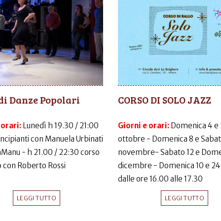
di Danze Popolari
CORSO DI SOLO JAZZ
 orari:
Lunedì h 19.30 / 21:00
Giorni e orari:
Domenica 4 e
incipianti con Manuela Urbinati
ottobre - Domenica 8 e Sabat
LaManu - h 21.00 / 22:30 corso
novembre- Sabato 12 e Dome
 con Roberto Rossi
dicembre - Domenica 10 e 24
dalle ore 16.00 alle 17.30
LEGGI TUTTO
LEGGI TUTTO