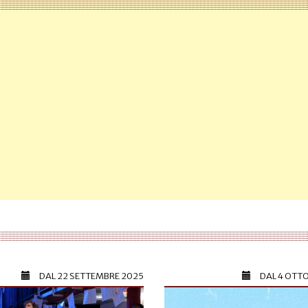
DAL
22 SETTEMBRE 2025
DAL
4 OTT