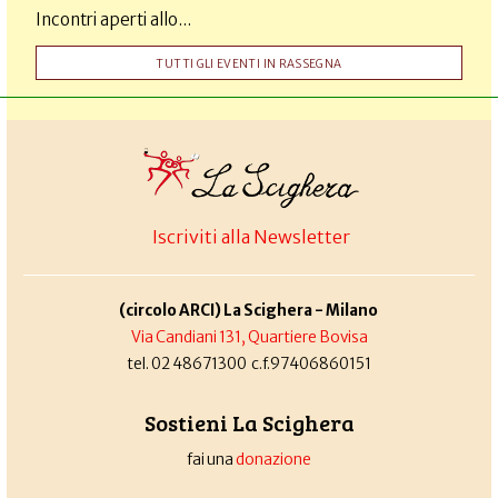
Incontri aperti allo...
TUTTI GLI EVENTI IN RASSEGNA
Iscriviti alla Newsletter
(circolo ARCI) La Scighera - Milano
Via Candiani 131, Quartiere Bovisa
tel. 02 48671300 c.f.97406860151
Sostieni La Scighera
fai una
donazione