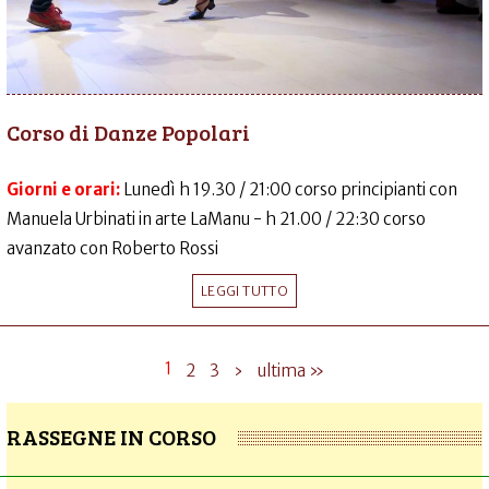
Corso di Danze Popolari
Giorni e orari:
Lunedì h 19.30 / 21:00 corso principianti con
Manuela Urbinati in arte LaManu - h 21.00 / 22:30 corso
avanzato con Roberto Rossi
LEGGI TUTTO
1
2
3
›
ultima »
RASSEGNE IN CORSO