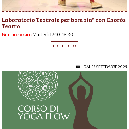
Laboratorio Teatrale per bambin* con Chorós
Teatro
Giorni e orari:
Martedì 17:10-18.30
LEGGI TUTTO
DAL
23 SETTEMBRE 2025