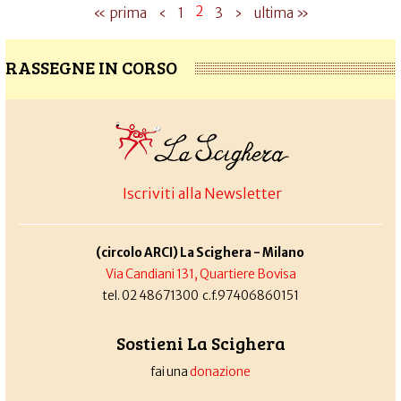
2
« prima
‹
1
3
›
ultima »
RASSEGNE IN CORSO
Iscriviti alla Newsletter
(circolo ARCI) La Scighera - Milano
Via Candiani 131, Quartiere Bovisa
tel. 02 48671300 c.f.97406860151
Sostieni La Scighera
fai una
donazione