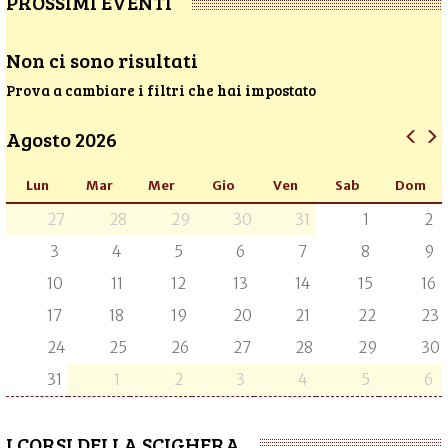
PROSSIMI EVENTI
Non ci sono risultati
Prova a cambiare i filtri che hai impostato
Agosto 2026
Lun
Mar
Mer
Gio
Ven
Sab
Dom
27
28
29
30
31
1
2
3
4
5
6
7
8
9
10
11
12
13
14
15
16
17
18
19
20
21
22
23
24
25
26
27
28
29
30
31
1
2
3
4
5
6
I CORSI DELLA SCIGHERA